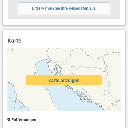
Bettwäsche vorhanden
Handtücher vorhanden
Bitte wählen Sie Ihre Reisedaten aus
Fön
Waschmaschine in der Unterkunft
Internet per WLAN
Karte
Karte anzeigen
Entfernungen