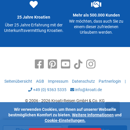
Mehr als 500.000 Kunden
25 Jahre Kroatien
Wir möchten, dass auch Sie zu
Über 25 Jahre Erfahrung mit der
einem dieser zufriedenen
Unterkunftsvermittlung Kroatien.
Urlaubern werden.
Seitenübersicht
AGB
Impressum
Datenschutz
Partnerlogin
|
+49 (0) 9363 5335
info@kroati.de
© 2006 - 2026 Kroati-Reisen GmbH & Co. KG
Wir verwenden Cookies, um Ihnen auf unserer Webseite
bestmöglichen Komfort zu bieten.
Weitere Informationen
und
Cookie-Einstellungen.