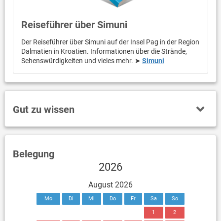
Reiseführer über Simuni
Der Reiseführer über Simuni auf der Insel Pag in der Region
Dalmatien in Kroatien. Informationen über die Strände,
Sehenswürdigkeiten und vieles mehr. ➤
Simuni
Gut zu wissen
Belegung
2026
August 2026
Mo
Di
Mi
Do
Fr
Sa
So
1
2