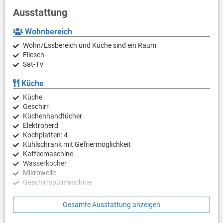
Ausstattung
Wohnbereich
Wohn/Essbereich und Küche sind ein Raum
Fliesen
Sat-TV
Küche
Küche
Geschirr
Küchenhandtücher
Elektroherd
Kochplatten: 4
Kühlschrank mit Gefriermöglichkeit
Kaffeemaschine
Wasserkocher
Mikrowelle
Geschirrspülmaschine
Schlafzimmer
Gesamte Ausstattung anzeigen
Schlafzimmer mit Doppelbett, Fliesen