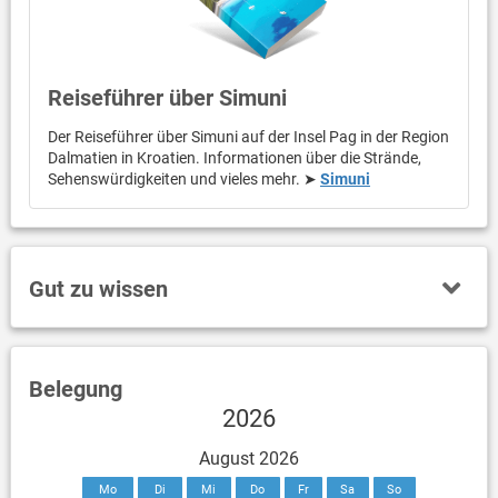
Reiseführer über Simuni
Der Reiseführer über Simuni auf der Insel Pag in der Region
Dalmatien in Kroatien. Informationen über die Strände,
Sehenswürdigkeiten und vieles mehr. ➤
Simuni
Gut zu wissen
Belegung
2026
August 2026
Mo
Di
Mi
Do
Fr
Sa
So