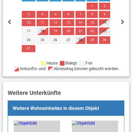
1
2
3
4
5
6
7
8
9
10
11
12
13
14
15
16
17
18
19
20
21
22
23
24
25
26
27
28
29
30
31
Heute
Belegt
Frei
Ankunfts- und
Abreisetag können gebucht werden.
Weitere Unterkünfte
Weitere Wohneinheiten in diesem Objekt