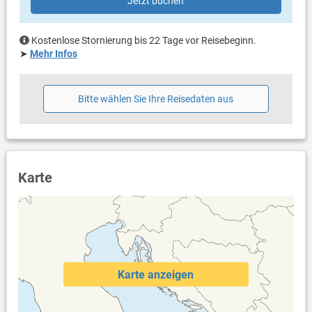
Jetzt buchen
Bootsanlegeplätze sind auf Anfrage möglich.
Kostenlose Stornierung bis 22 Tage vor Reisebeginn.
➤
Mehr Infos
Bitte wählen Sie Ihre Reisedaten aus
Karte
Karte anzeigen