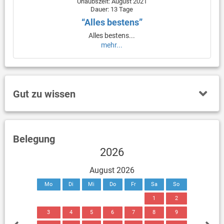
Urlaubszeit: August 2021
Dauer: 13 Tage
“Alles bestens”
Alles bestens...
mehr...
Gut zu wissen
Belegung
2026
August 2026
Mo
Di
Mi
Do
Fr
Sa
So
1
2
3
4
5
6
7
8
9