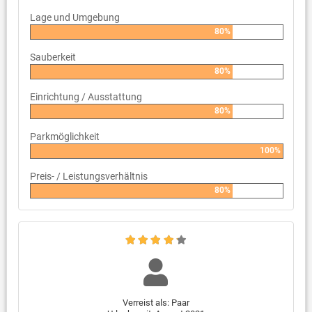
Lage und Umgebung
80%
Sauberkeit
80%
Einrichtung / Ausstattung
80%
Parkmöglichkeit
100%
Preis- / Leistungsverhältnis
80%
Verreist als: Paar