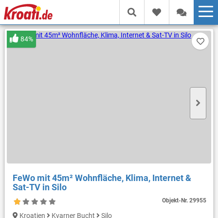
84%
FeWo mit 45m² Wohnfläche, Klima, Internet &
Sat-TV in Silo
Objekt-Nr.
29955
Kroatien
Kvarner Bucht
Silo