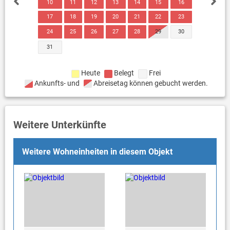
10
11
12
13
14
15
16
17
18
19
20
21
22
23
24
25
26
27
28
29
30
31
Heute
Belegt
Frei
Ankunfts- und
Abreisetag können gebucht werden.
Weitere Unterkünfte
Weitere Wohneinheiten in diesem Objekt