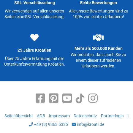
SSL-Verschlüsselung
Echte Bewertungen
Wir verwenden auf allen unseren
Alle unsere Bewertungen sind zu
Seiten eine SSL-Verschlüsselung.
100% von echten Urlaubern!
Mehr als 500.000 Kunden
25 Jahre Kroatien
Wir möchten, dass auch Sie zu
Über 25 Jahre Erfahrung mit der
einem dieser zufriedenen
Unterkunftsvermittlung Kroatien.
Urlaubern werden.
Seitenübersicht
AGB
Impressum
Datenschutz
Partnerlogin
|
+49 (0) 9363 5335
info@kroati.de