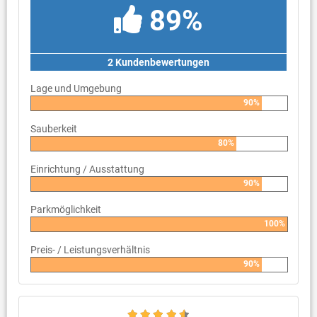
89%
2 Kundenbewertungen
Lage und Umgebung
90%
Sauberkeit
80%
Einrichtung / Ausstattung
90%
Parkmöglichkeit
100%
Preis- / Leistungsverhältnis
90%