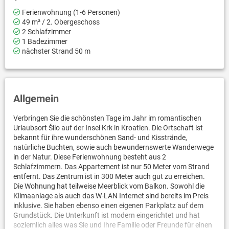
Ferienwohnung (1-6 Personen)
49 m² / 2. Obergeschoss
2 Schlafzimmer
1 Badezimmer
nächster Strand 50 m
Allgemein
Verbringen Sie die schönsten Tage im Jahr im romantischen
Urlaubsort Šilo auf der Insel Krk in Kroatien. Die Ortschaft ist
bekannt für ihre wunderschönen Sand- und Kisstrände,
natürliche Buchten, sowie auch bewundernswerte Wanderwege
in der Natur. Diese Ferienwohnung besteht aus 2
Schlafzimmern. Das Appartement ist nur 50 Meter vom Strand
entfernt. Das Zentrum ist in 300 Meter auch gut zu erreichen.
Die Wohnung hat teilweise Meerblick vom Balkon. Sowohl die
Klimaanlage als auch das W-LAN Internet sind bereits im Preis
inklusive. Sie haben ebenso einen eigenen Parkplatz auf dem
Grundstück. Die Unterkunft ist modern eingerichtet und hat
soziemlich alles was Sie und Ihre Familie oder Freunde für einen