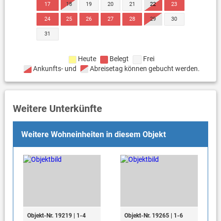
17
18
19
20
21
22
23
24
25
26
27
28
29
30
31
Heute
Belegt
Frei
Ankunfts- und
Abreisetag können gebucht werden.
Weitere Unterkünfte
Weitere Wohneinheiten in diesem Objekt
Objekt-Nr. 19219 | 1-4
Objekt-Nr. 19265 | 1-6