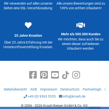
Wir verwenden auf allen unseren
Alle unsere Bewertungen sind zu
Seiten eine SSL-Verschlüsselung.
100% von echten Urlaubern!
Mehr als 500.000 Kunden
25 Jahre Kroatien
Wir möchten, dass auch Sie zu
Über 25 Jahre Erfahrung mit der
einem dieser zufriedenen
Unterkunftsvermittlung Kroatien.
Urlaubern werden.
Seitenübersicht
AGB
Impressum
Datenschutz
Partnerlogin
|
+49 (0) 9363 5335
info@kroati.de
© 2006 - 2026 Kroati-Reisen GmbH & Co. KG