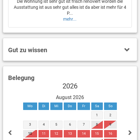
Die Wohnung ist sehr gut ist frisch renoviert worden die
Ausstattung ist aus sehr gut alles ist da aber ist mehr für 4
P...
mehr...
Gut zu wissen
Belegung
2026
August 2026
Mo
Di
Mi
Do
Fr
Sa
So
1
2
3
4
5
6
7
8
9
10
11
12
13
14
15
16