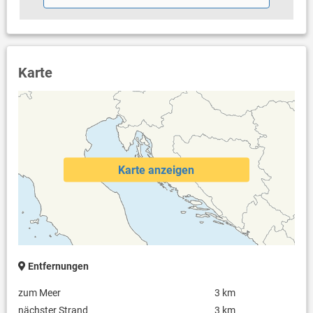
Karte
Karte anzeigen
Entfernungen
zum Meer
3 km
nächster Strand
3 km