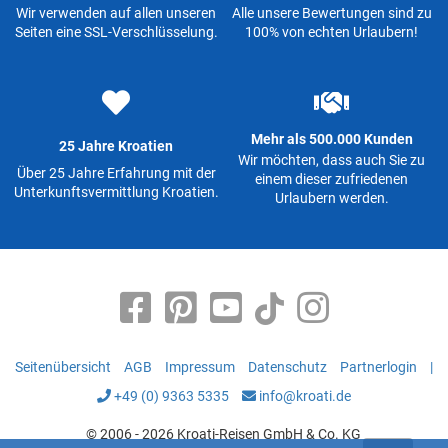
Wir verwenden auf allen unseren
Alle unsere Bewertungen sind zu
Seiten eine SSL-Verschlüsselung.
100% von echten Urlaubern!
Mehr als 500.000 Kunden
25 Jahre Kroatien
Wir möchten, dass auch Sie zu
Über 25 Jahre Erfahrung mit der
einem dieser zufriedenen
Unterkunftsvermittlung Kroatien.
Urlaubern werden.
Seitenübersicht
AGB
Impressum
Datenschutz
Partnerlogin
|
+49 (0) 9363 5335
info@kroati.de
© 2006 - 2026 Kroati-Reisen GmbH & Co. KG