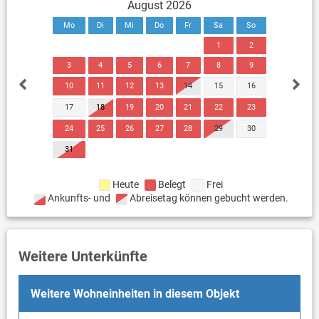
August 2026
Mo
Di
Mi
Do
Fr
Sa
So
1
2
3
4
5
6
7
8
9
10
11
12
13
14
15
16
17
18
19
20
21
22
23
24
25
26
27
28
29
30
31
Heute
Belegt
Frei
Ankunfts- und
Abreisetag können gebucht werden.
Weitere Unterkünfte
Weitere Wohneinheiten in diesem Objekt