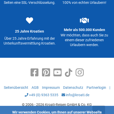
Seiten eine SSL-Verschlüsselung.
100% von echten Urlaubern!
Mehr als 500.000 Kunden
25 Jahre Kroatien
Wir möchten, dass auch Sie zu
Über 25 Jahre Erfahrung mit der
einem dieser zufriedenen
Unterkunftsvermittlung Kroatien.
Urlaubern werden.
Seitenübersicht
AGB
Impressum
Datenschutz
Partnerlogin
|
+49 (0) 9363 5335
info@kroati.de
© 2006 - 2026 Kroati-Reisen GmbH & Co. KG
Wir verwenden Cookies, um Ihnen auf unserer Webseite