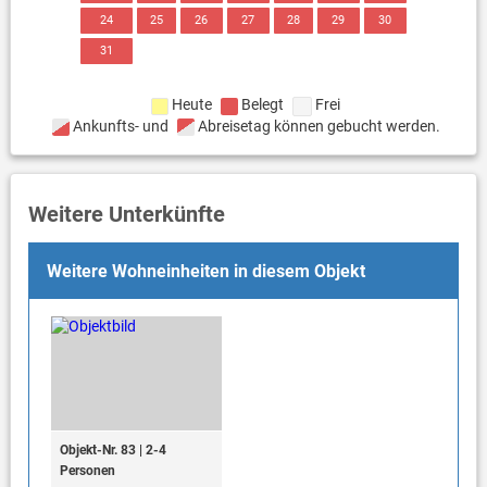
24
25
26
27
28
29
30
31
Heute
Belegt
Frei
Ankunfts- und
Abreisetag können gebucht werden.
Weitere Unterkünfte
Weitere Wohneinheiten in diesem Objekt
Objekt-Nr. 83 | 2-4
Personen