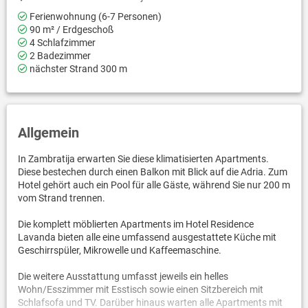
Ferienwohnung (6-7 Personen)
90 m² / Erdgeschoß
4 Schlafzimmer
2 Badezimmer
nächster Strand 300 m
Allgemein
In Zambratija erwarten Sie diese klimatisierten Apartments.
Diese bestechen durch einen Balkon mit Blick auf die Adria. Zum
Hotel gehört auch ein Pool für alle Gäste, während Sie nur 200 m
vom Strand trennen.
Die komplett möblierten Apartments im Hotel Residence
Lavanda bieten alle eine umfassend ausgestattete Küche mit
Geschirrspüler, Mikrowelle und Kaffeemaschine.
Die weitere Ausstattung umfasst jeweils ein helles
Wohn/Esszimmer mit Esstisch sowie einen Sitzbereich mit
Schlafsofa und TV. Darüber hinaus warten alle Apartments mit