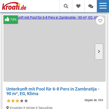
74%
Unterkunft mit Pool für 6-8 Pers in Zambratija -
90 m², EG, Klima
Objekt-Nr.
393
Kroatien
Istrien
Savudrija