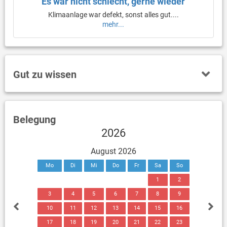
“Es war nicht schlecht, gerne wieder”
Klimaanlage war defekt, sonst alles gut....
mehr...
Gut zu wissen
Belegung
2026
August 2026
Mo
Di
Mi
Do
Fr
Sa
So
1
2
3
4
5
6
7
8
9
10
11
12
13
14
15
16
17
18
19
20
21
22
23