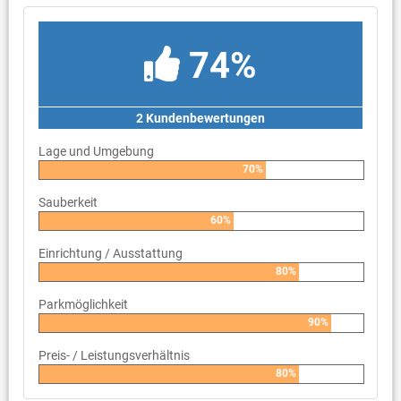
74%
2 Kundenbewertungen
Lage und Umgebung
70%
Sauberkeit
60%
Einrichtung / Ausstattung
80%
Parkmöglichkeit
90%
Preis- / Leistungsverhältnis
80%