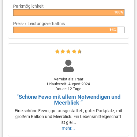
Parkmöglichkeit
100%
Preis- / Leistungsverhältnis
94%
Verreist als: Paar
Urlaubszeit: August 2024
Dauer: 12 Tage
“Schöne Fewo mit allem Notwendigen und
Meerblick ”
Eine schöne Fewo ,gut ausgestattet , guter Parkplatz, mit
großem Balkon und Meerblick. Ein Lebensmittelgeschäft
ist glei...
mehr...