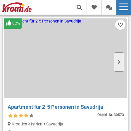
92%
Apartment für 2-5 Personen in Savudrija
Objekt-Nr.
30573
Kroatien
Istrien
Savudrija