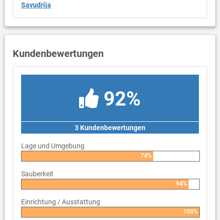
Savudrija
Kundenbewertungen
92%
3 Kundenbewertungen
Lage und Umgebung
74%
Sauberkeit
94%
Einrichtung / Ausstattung
100%