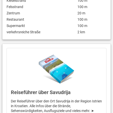
Kieselstrand
100 m
Felsstrand
100 m
Zentrum
20 m
Restaurant
100 m
Supermarkt
100 m
verkehrsreiche Straße
2 km
Reiseführer über Savudrija
Der Reiseführer über den Ort Savudrija in der Region Istrien
in Kroatien. Alle Infos über die Strände,
Sehenswürdigkeiten, Ausflugsziele und vieles mehr. ➤