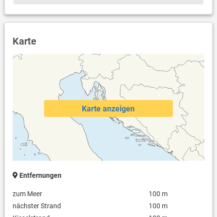
Karte
Karte anzeigen
Entfernungen
zum Meer
100 m
nächster Strand
100 m