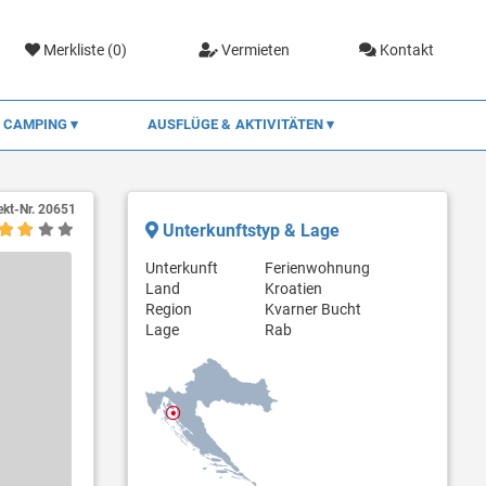
Merkliste (
0
)
Vermieten
Kontakt
CAMPING
AUSFLÜGE & AKTIVITÄTEN
ekt-Nr.
20651
Unterkunftstyp & Lage
Unterkunft
Ferienwohnung
Land
Kroatien
Region
Kvarner Bucht
Lage
Rab