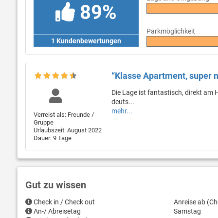
89%
Parkmöglichkeit
1 Kundenbewertungen
“Klasse Apartment, super n
Die Lage ist fantastisch, direkt am
deuts...
mehr...
Verreist als: Freunde /
Gruppe
Urlaubszeit: August 2022
Dauer: 9 Tage
Gut zu wissen
Check in / Check out
Anreise ab (Ch
An-/ Abreisetag
Samstag