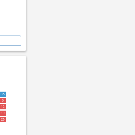
So
5
12
19
26