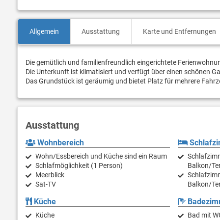
Allgemein
Ausstattung
Karte und Entfernungen
Die gemütlich und familienfreundlich eingerichtete Ferienwohnung
Die Unterkunft ist klimatisiert und verfügt über einen schönen G
Das Grundstück ist geräumig und bietet Platz für mehrere Fahr
Ausstattung
Wohnbereich
Schlafz
Wohn/Essbereich und Küche sind ein Raum
Schlafzimm
Schlafmöglichkeit (1 Person)
Balkon/Te
Meerblick
Schlafzimm
Sat-TV
Balkon/Te
Küche
Badezim
Küche
Bad mit W