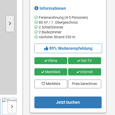
Informationen
Ferienwohnung (4-5 Personen)
80 m² / 1. Obergeschoss
2 Schlafzimmer
2 Badezimmer
nächster Strand 330 m
89% Weiterempfehlung
Klima
Sat-TV
Meerblick
Internet
Merkliste
Preis berechnen
Jetzt buchen