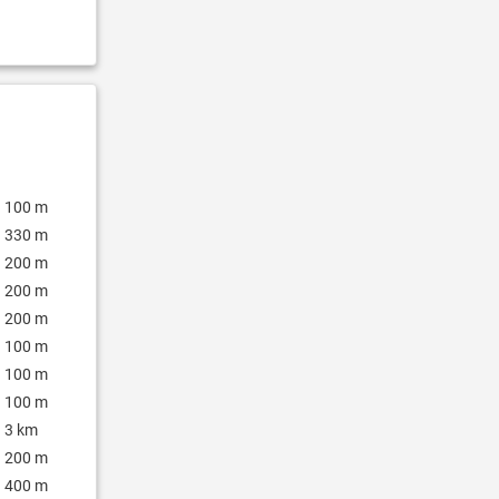
100 m
330 m
200 m
200 m
200 m
100 m
100 m
100 m
3 km
200 m
400 m