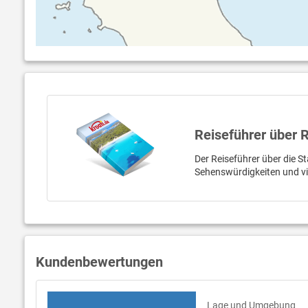
Reiseführer über 
Der Reiseführer über die St
Sehenswürdigkeiten und v
Kundenbewertungen
Lage und Umgebung