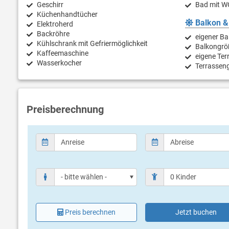
Geschirr
Bad mit W
Küchenhandtücher
Balkon &
Elektroherd
Backröhre
eigener Ba
Kühlschrank mit Gefriermöglichkeit
Balkongrö
Kaffeemaschine
eigene Ter
Wasserkocher
Terrasseng
Preisberechnung
Preis berechnen
Jetzt buchen