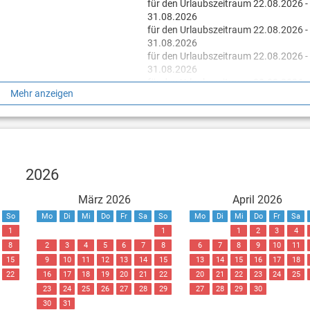
für den Urlaubszeitraum 22.08.2026 -
31.08.2026
für den Urlaubszeitraum 22.08.2026 -
31.08.2026
für den Urlaubszeitraum 22.08.2026 -
31.08.2026
für den Urlaubszeitraum 22.08.2026 -
Mehr anzeigen
31.08.2026
für den Urlaubszeitraum 01.09.2026 -
24.09.2026
für den Urlaubszeitraum 01.09.2026 -
24.09.2026
für den Urlaubszeitraum 01.09.2026 -
2026
24.09.2026
für den Urlaubszeitraum 01.09.2026 -
März 2026
April 2026
24.09.2026
So
Mo
Di
Mi
Do
Fr
Sa
So
Mo
Di
Mi
Do
Fr
Sa
1
1
1
2
3
4
8
2
3
4
5
6
7
8
6
7
8
9
10
11
15
9
10
11
12
13
14
15
13
14
15
16
17
18
22
16
17
18
19
20
21
22
20
21
22
23
24
25
23
24
25
26
27
28
29
27
28
29
30
30
31