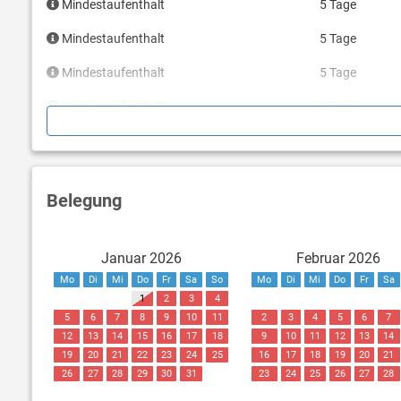
Mindestaufenthalt
5 Tage
Mindestaufenthalt
5 Tage
Mindestaufenthalt
5 Tage
Mindestaufenthalt
5 Tage
Mindestaufenthalt
3 Tage
Mindestaufenthalt
3 Tage
Belegung
Mindestaufenthalt
3 Tage
Mindestaufenthalt
3 Tage
Januar 2026
Februar 2026
Mo
Di
Mi
Do
Fr
Sa
So
Mo
Di
Mi
Do
Fr
Sa
1
2
3
4
5
6
7
8
9
10
11
2
3
4
5
6
7
12
13
14
15
16
17
18
9
10
11
12
13
14
19
20
21
22
23
24
25
16
17
18
19
20
21
26
27
28
29
30
31
23
24
25
26
27
28