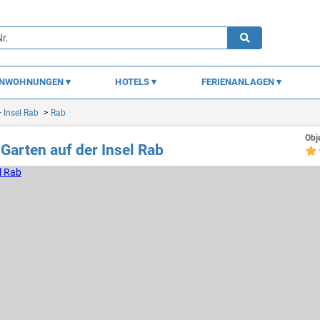
ENWOHNUNGEN
HOTELS
FERIENANLAGEN
Insel Rab
Rab
Obj
arten auf der Insel Rab