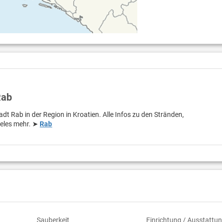
Rab
adt Rab in der Region in Kroatien. Alle Infos zu den Stränden,
ieles mehr. ➤
Rab
Sauberkeit
Einrichtung / Ausstattu