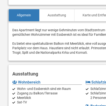
Allgemein
Ausstattung
Karte und Entf
Das Apartment liegt nur wenige Gehminuten vom Stadtzentrum u
gemütlichen Wohnzimmer mit Essbereich ist es ideal für Familien
Es bietet eine spektakulären Balkon mit Meerblick, eine voll a
Parkplatz vor dem Haus. Haustiere sind nicht erlaubt. Primosten
Trogir, Split und die Nationalparks Krka und Kornati.
Ausstattung
Wohnbereich
Schlafz
Wohn- und Essbereich sind ein Raum
Schlafzim
Zugang zu Balkon/Terrasse
Schlafzimm
Meerblick
2 Persone
Sat-TV