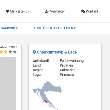
Merkliste (
0
)
Vermieten
Kontakt
CAMPING
AUSFLÜGE & AKTIVITÄTEN
ekt-Nr.
52885
Unterkunftstyp & Lage
Unterkunft
Ferienwohnung
Land
Kroatien
Region
Dalmatien
Lage
Primosten