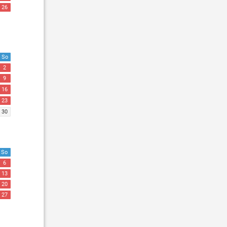
26
So
2
9
16
23
30
So
6
13
20
27