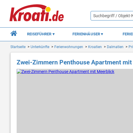
REISEFÜHRER
FERIENHÄUSER
FERI
Startseite
Unterkünfte
Ferienwohnungen
Kroatien
Dalmatien
Pr
Zwei-Zimmern Penthouse Apartment mit 