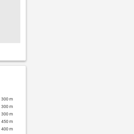
300 m
300 m
300 m
450 m
400 m