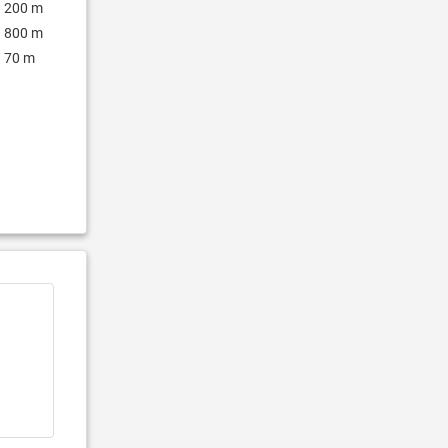
200 m
800 m
70 m