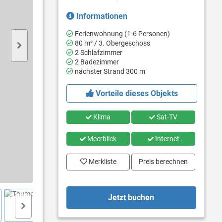
Informationen
Ferienwohnung (1-6 Personen)
80 m² / 3. Obergeschoss
2 Schlafzimmer
2 Badezimmer
nächster Strand 300 m
Vorteile dieses Objekts
Klima
Sat-TV
Meerblick
Internet
Merkliste
Preis berechnen
Jetzt buchen