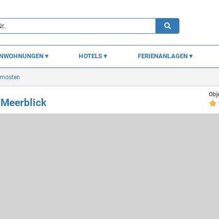
ENWOHNUNGEN
HOTELS
FERIENANLAGEN
imosten
Obj
Meerblick