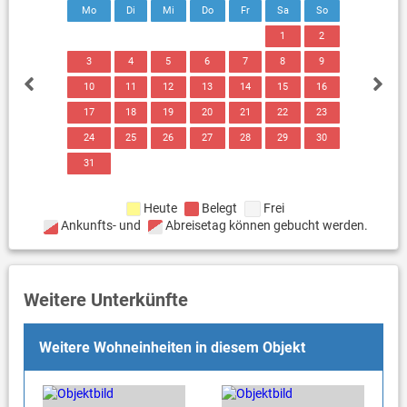
Mo
Di
Mi
Do
Fr
Sa
So
1
2
3
4
5
6
7
8
9
10
11
12
13
14
15
16
17
18
19
20
21
22
23
24
25
26
27
28
29
30
31
Heute
Belegt
Frei
Ankunfts- und
Abreisetag können gebucht werden.
Weitere Unterkünfte
Weitere Wohneinheiten in diesem Objekt