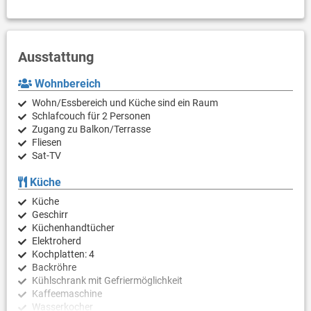
Ausstattung
Wohnbereich
Wohn/Essbereich und Küche sind ein Raum
Schlafcouch für 2 Personen
Zugang zu Balkon/Terrasse
Fliesen
Sat-TV
Küche
Küche
Geschirr
Küchenhandtücher
Elektroherd
Kochplatten: 4
Backröhre
Kühlschrank mit Gefriermöglichkeit
Kaffeemaschine
Wasserkocher