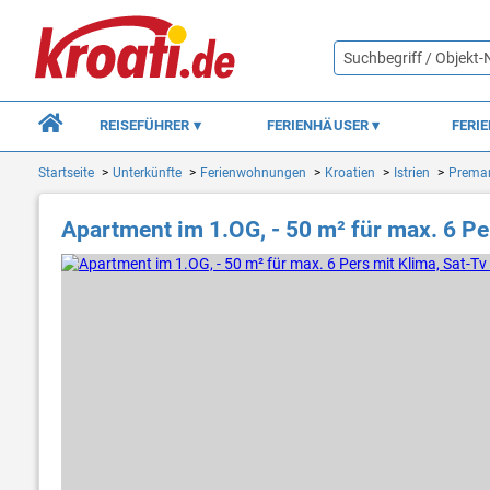
REISEFÜHRER
FERIENHÄUSER
FERI
Startseite
Unterkünfte
Ferienwohnungen
Kroatien
Istrien
Prema
Apartment im 1.OG, - 50 m² für max. 6 P