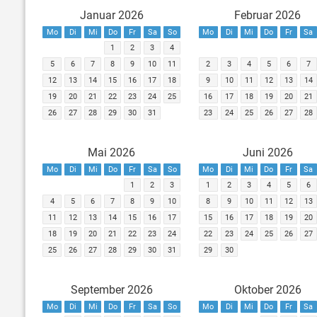
Januar 2026
Februar 2026
Mo
Di
Mi
Do
Fr
Sa
So
Mo
Di
Mi
Do
Fr
Sa
1
2
3
4
5
6
7
8
9
10
11
2
3
4
5
6
7
12
13
14
15
16
17
18
9
10
11
12
13
14
19
20
21
22
23
24
25
16
17
18
19
20
21
26
27
28
29
30
31
23
24
25
26
27
28
Mai 2026
Juni 2026
Mo
Di
Mi
Do
Fr
Sa
So
Mo
Di
Mi
Do
Fr
Sa
1
2
3
1
2
3
4
5
6
4
5
6
7
8
9
10
8
9
10
11
12
13
11
12
13
14
15
16
17
15
16
17
18
19
20
18
19
20
21
22
23
24
22
23
24
25
26
27
25
26
27
28
29
30
31
29
30
September 2026
Oktober 2026
Mo
Di
Mi
Do
Fr
Sa
So
Mo
Di
Mi
Do
Fr
Sa