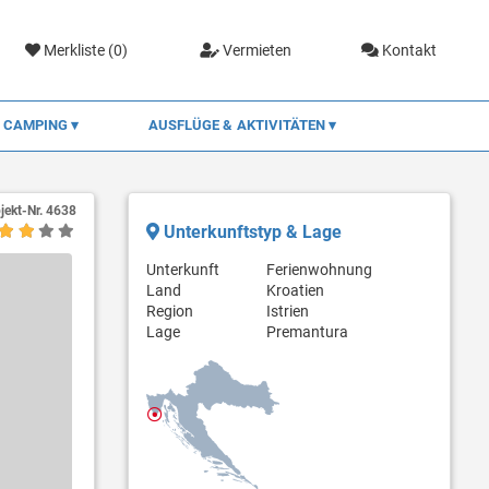
Merkliste (
0
)
Vermieten
Kontakt
CAMPING
AUSFLÜGE & AKTIVITÄTEN
jekt-Nr.
4638
Unterkunftstyp & Lage
Unterkunft
Ferienwohnung
Land
Kroatien
Region
Istrien
Lage
Premantura