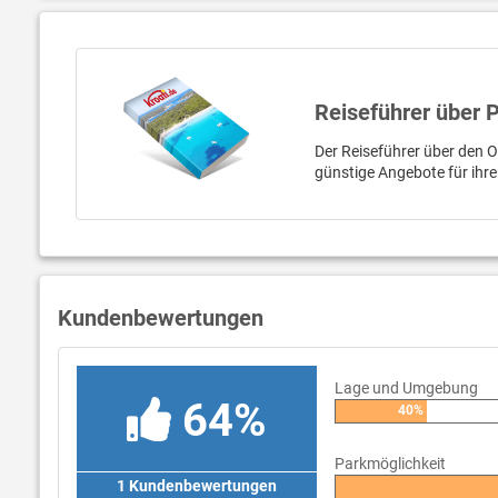
Reiseführer über 
Der Reiseführer über den Or
günstige Angebote für ihr
Kundenbewertungen
Lage und Umgebung
64%
40%
Parkmöglichkeit
1 Kundenbewertungen