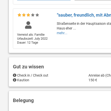
“sauber, freundlich, mit Ab
Straßenseite in der Hauptsaison st
Haus eher ...
mehr...
Verreist als: Familie
Urlaubszeit: July 2022
Dauer: 12 Tage
Gut zu wissen
Check in / Check out
Anreise ab (Ch
Kaution
150 €
Belegung