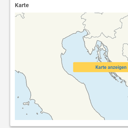
Karte
Karte anzeigen