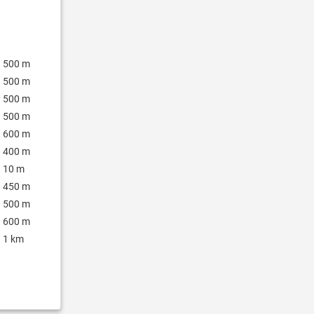
500 m
500 m
500 m
500 m
600 m
400 m
10 m
450 m
500 m
600 m
1 km