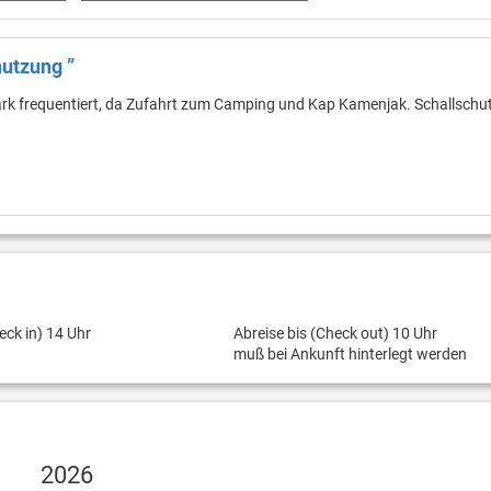
nutzung ”
ark frequentiert, da Zufahrt zum Camping und Kap Kamenjak. Schallschu
eck in) 14 Uhr
Abreise bis (Check out) 10 Uhr
muß bei Ankunft hinterlegt werden
2026