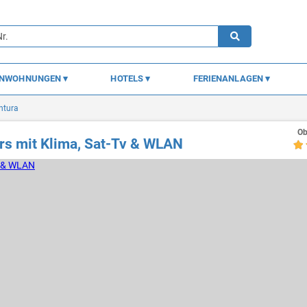
ENWOHNUNGEN
HOTELS
FERIENANLAGEN
ntura
Ob
ers mit Klima, Sat-Tv & WLAN