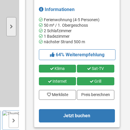
Informationen
Ferienwohnung (4-5 Personen)
50 m² / 1. Obergeschoss
2 Schlafzimmer
1 Badezimmer
nächster Strand 500 m
64% Weiterempfehlung
Klima
Sat-TV
Internet
Grill
Merkliste
Preis berechnen
Jetzt buchen