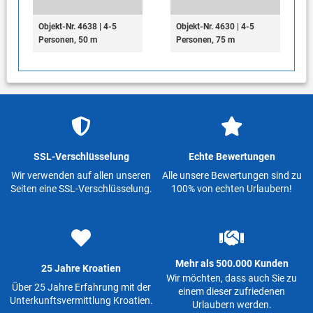
Objekt-Nr. 4638 | 4-5
Objekt-Nr. 4630 | 4-5
Personen, 50 m
Personen, 75 m
SSL-Verschlüsselung
Echte Bewertungen
Wir verwenden auf allen unseren
Alle unsere Bewertungen sind zu
Seiten eine SSL-Verschlüsselung.
100% von echten Urlaubern!
Mehr als 500.000 Kunden
25 Jahre Kroatien
Wir möchten, dass auch Sie zu
Über 25 Jahre Erfahrung mit der
einem dieser zufriedenen
Unterkunftsvermittlung Kroatien.
Urlaubern werden.