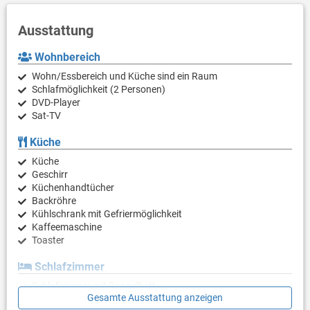
Ausstattung
Wohnbereich
Wohn/Essbereich und Küche sind ein Raum
Schlafmöglichkeit (2 Personen)
DVD-Player
Sat-TV
Küche
Küche
Geschirr
Küchenhandtücher
Backröhre
Kühlschrank mit Gefriermöglichkeit
Kaffeemaschine
Toaster
Schlafzimmer
Schlafzimmer mit Doppelbett
Gesamte Ausstattung anzeigen
Schlafzimmer mit Doppelbett