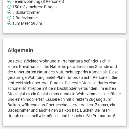
Ferienwohnung (8 Personen)
150 m² / mehrere Etagen
3 Schlafzimmer
2 Badezimmer
zum Meer 590 m
Allgemein
Das zweistöckige Wohnung in Premantura befindet sich in
einem Privathaus in der Nähe der paradiesischen Strände und
der unberührten Natur des Naturschutzparks Kamenjak. Diese
geräumige Wohnung bietet Platz für bis zu acht Personen. Sie
erstreckt sich über zwei Etagen. Der erste Stock ist durch eine
schöne Holztreppe mit dem Dachboden verbunden. Im ersten
Stock gibt es ein Schlafzimmer und ein Wohnzimmer, eine Küche
und einen möblierten Essbereich mit direktem Zugang zum
Balkon, während das Obergeschoss zwei weitere Zimmer, ein
Badezimmer und auch einen Balkon hat. Buchen Sie Ihren
Urlaub so schnell wie möglich und besuchen Sie Premantura!