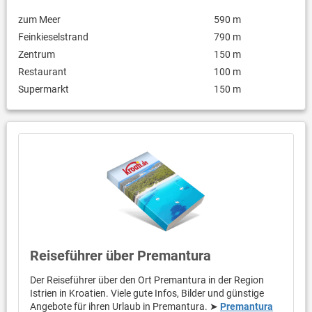
zum Meer
590 m
Feinkieselstrand
790 m
Zentrum
150 m
Restaurant
100 m
Supermarkt
150 m
Reiseführer über Premantura
Der Reiseführer über den Ort Premantura in der Region
Istrien in Kroatien. Viele gute Infos, Bilder und günstige
Angebote für ihren Urlaub in Premantura. ➤
Premantura