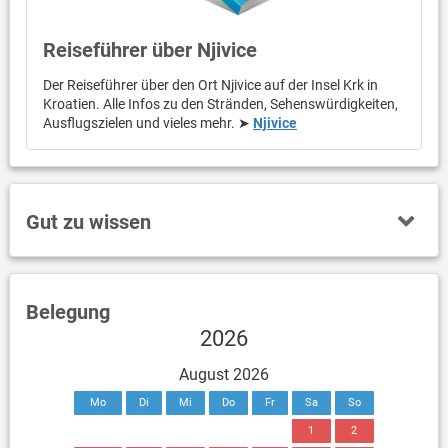
Reiseführer über Njivice
Der Reiseführer über den Ort Njivice auf der Insel Krk in
Kroatien. Alle Infos zu den Stränden, Sehenswürdigkeiten,
Ausflugszielen und vieles mehr. ➤
Njivice
Gut zu wissen
Belegung
2026
August 2026
Mo
Di
Mi
Do
Fr
Sa
So
1
2