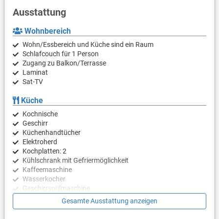
Ausstattung
Wohnbereich
Wohn/Essbereich und Küche sind ein Raum
Schlafcouch für 1 Person
Zugang zu Balkon/Terrasse
Laminat
Sat-TV
Küche
Kochnische
Geschirr
Küchenhandtücher
Elektroherd
Kochplatten: 2
Kühlschrank mit Gefriermöglichkeit
Kaffeemaschine
Wasserkocher
Geschirrspülmaschine
Gesamte Ausstattung anzeigen
Schlafzimmer