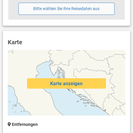
Internet per WLAN
Bitte wählen Sie Ihre Reisedaten aus
Karte
Karte anzeigen
Entfernungen