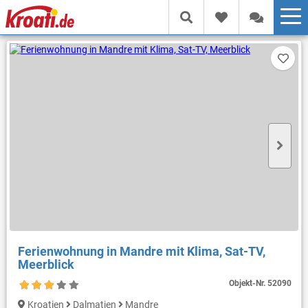
Ferienwohnung in Mandre mit Klima, Sat-TV,
Meerblick
Objekt-Nr.
52090
Kroatien
Dalmatien
Mandre