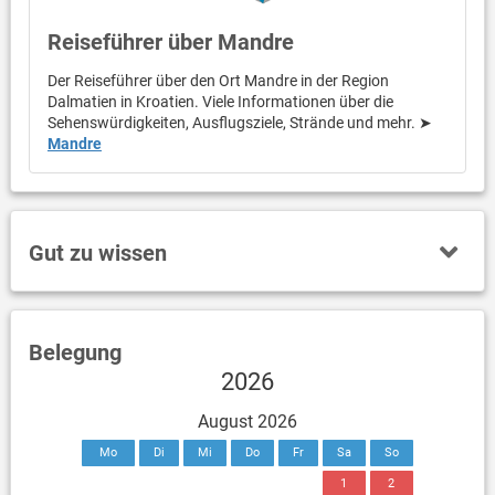
Reiseführer über Mandre
Der Reiseführer über den Ort Mandre in der Region
Dalmatien in Kroatien. Viele Informationen über die
Sehenswürdigkeiten, Ausflugsziele, Strände und mehr. ➤
Mandre
Gut zu wissen
Belegung
2026
August 2026
Mo
Di
Mi
Do
Fr
Sa
So
1
2