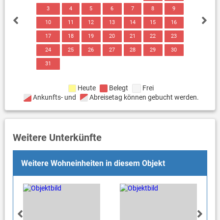
3
4
5
6
7
8
9
10
11
12
13
14
15
16
17
18
19
20
21
22
23
24
25
26
27
28
29
30
31
Heute
Belegt
Frei
Ankunfts- und
Abreisetag können gebucht werden.
Weitere Unterkünfte
Weitere Wohneinheiten in diesem Objekt