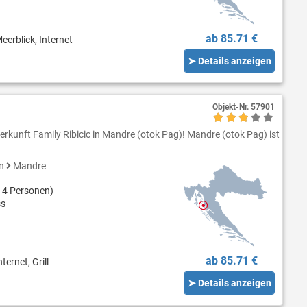
ab 85.71 €
eerblick, Internet
➤ Details anzeigen
Objekt-Nr.
57901
erkunft Family Ribicic in Mandre (otok Pag)! Mandre (otok Pag) ist
en
Mandre
 4 Personen)
ss
ab 85.71 €
ternet, Grill
➤ Details anzeigen