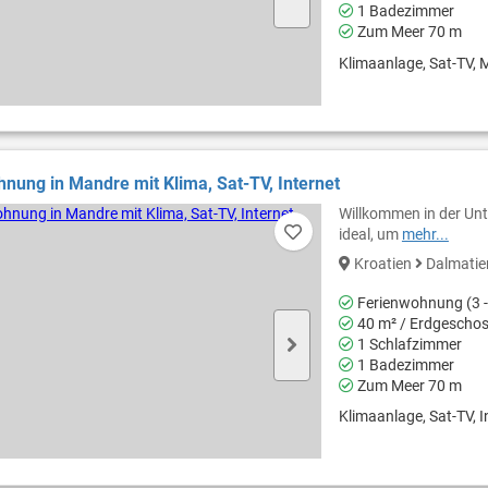
1 Badezimmer
Zum Meer 70 m
Klimaanlage, Sat-TV, M
nung in Mandre mit Klima, Sat-TV, Internet
Willkommen in der Unt
ideal, um
mehr...
Kroatien
Dalmati
Ferienwohnung (3 -
40 m² / Erdgescho
1 Schlafzimmer
1 Badezimmer
Zum Meer 70 m
Klimaanlage, Sat-TV, In