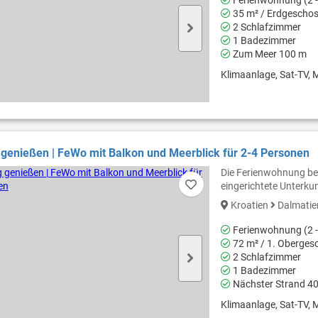
35 m² / Erdgescho
2 Schlafzimmer
1 Badezimmer
Zum Meer 100 m
Klimaanlage, Sat-TV, M
 genießen | FeWo mit Balkon und Meerblick für 2-4 Personen
Die Ferienwohnung bef
eingerichtete Unterku
Kroatien
Dalmati
Ferienwohnung (2 -
72 m² / 1. Oberges
2 Schlafzimmer
1 Badezimmer
Nächster Strand 4
Klimaanlage, Sat-TV, M