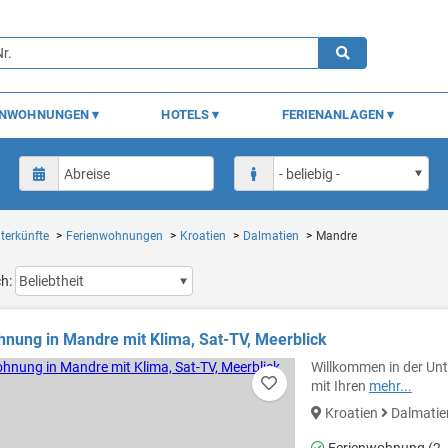
ENWOHNUNGEN
HOTELS
FERIENANLAGEN
terkünfte
Ferienwohnungen
Kroatien
Dalmatien
Mandre
ch:
nung in Mandre mit Klima, Sat-TV, Meerblick
Willkommen in der Unt
mit Ihren
mehr...
Kroatien
Dalmati
Ferienwohnung (2 -