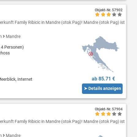
Objekt-Nr.
57902
erkunft Family Ribicic in Mandre (otok Pag)! Mandre (otok Pag) ist
en
Mandre
 4 Personen)
choss
ab 85.71 €
eerblick, Internet
➤ Details anzeigen
Objekt-Nr.
57904
erkunft Family Ribicic in Mandre (otok Pag)! Mandre (otok Pag) ist
en
Mandre