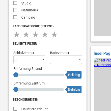
Studio
Naturhaus
Camping
LANDESKATEGORIE (STERNE)
★
★
★
★
★
BELIEBTE FILTER
Schlafzimmer
Badezimmer
Insel Pag
Entfernung Strand
Beliebig
Entfernung Zentrum
Beliebig
BESONDERHEITEN
Haustiere erlaubt