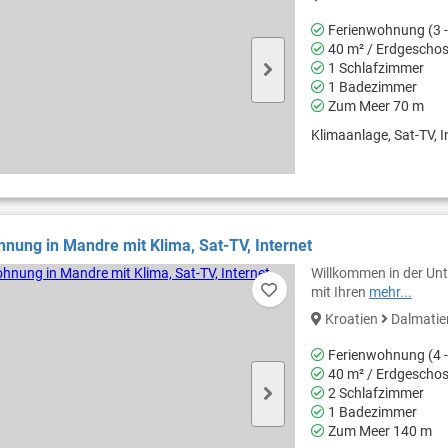
Ferienwohnung (3 -
40 m² / Erdgescho
1 Schlafzimmer
1 Badezimmer
Zum Meer 70 m
Klimaanlage, Sat-TV, In
nung in Mandre mit Klima, Sat-TV, Internet
Willkommen in der Unt
mit Ihren
mehr...
Kroatien
Dalmati
Ferienwohnung (4 -
40 m² / Erdgescho
2 Schlafzimmer
1 Badezimmer
Zum Meer 140 m