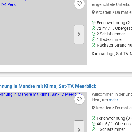
eingerichtete Unterku
Kroatien
Dalmati
Ferienwohnung (2 -
72 m² / 1. Oberges
2 Schlafzimmer
1 Badezimmer
Nächster Strand 4
Klimaanlage, Sat-TV, M
nung in Mandre mit Klima, Sat-TV, Meerblick
Willkommen in der Unt
ideal, um
mehr...
Kroatien
Dalmati
Ferienwohnung (3 -
40 m² / 1. Oberges
1 Schlafzimmer