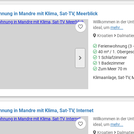
nung in Mandre mit Klima, Sat-TV, Meerblick
Willkommen in der Unt
ideal, um
mehr...
Kroatien
Dalmati
Ferienwohnung (3 -
40 m² / 1. Oberges
1 Schlafzimmer
1 Badezimmer
Zum Meer 70 m
Klimaanlage, Sat-TV, M
nung in Mandre mit Klima, Sat-TV, Internet
Willkommen in der Unt
ideal, um
mehr...
Kroatien
Dalmati