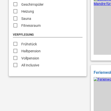
Geschirrspüler
Heizung
Sauna
Fitnessraum
VERPFLEGUNG
Frühstück
Halbpension
Vollpension
All Inclusive
Ferienwoh