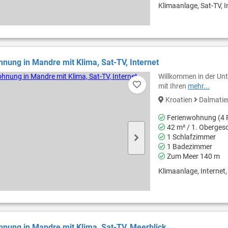
Klimaanlage, Sat-TV, In
nung in Mandre mit Klima, Sat-TV, Internet
Willkommen in der Unt
mit Ihren
mehr...
Kroatien
Dalmati
Ferienwohnung (4 
42 m² / 1. Oberges
1 Schlafzimmer
1 Badezimmer
Zum Meer 140 m
Klimaanlage, Internet, 
nung in Mandre mit Klima, Sat-TV, Meerblick