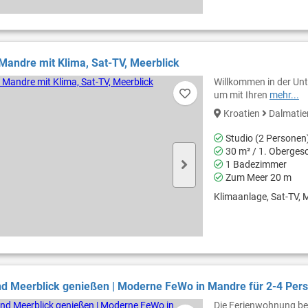
 Mandre mit Klima, Sat-TV, Meerblick
Willkommen in der Unt
um mit Ihren
mehr...
Kroatien
Dalmati
Studio (2 Personen
30 m² / 1. Oberges
1 Badezimmer
Zum Meer 20 m
Klimaanlage, Sat-TV, M
d Meerblick genießen | Moderne FeWo in Mandre für 2-4 Pers
Die Ferienwohnung bef