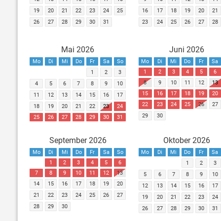
19
20
21
22
23
24
25
16
17
18
19
20
21
26
27
28
29
30
31
23
24
25
26
27
28
Mai 2026
Juni 2026
Mo
Di
Mi
Do
Fr
Sa
So
Mo
Di
Mi
Do
Fr
Sa
1
2
3
4
5
6
1
2
3
8
9
10
11
12
13
4
5
6
7
8
9
10
15
16
17
18
19
20
11
12
13
14
15
16
17
22
23
24
25
26
27
18
19
20
21
22
23
24
29
30
25
26
27
28
29
30
31
September 2026
Oktober 2026
Mo
Di
Mi
Do
Fr
Sa
So
Mo
Di
Mi
Do
Fr
Sa
1
2
3
4
5
6
1
2
3
7
8
9
10
11
12
13
5
6
7
8
9
10
14
15
16
17
18
19
20
12
13
14
15
16
17
21
22
23
24
25
26
27
19
20
21
22
23
24
28
29
30
26
27
28
29
30
31