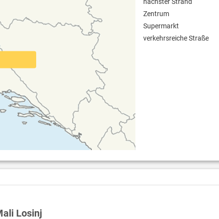
nächster Strand
Zentrum
Supermarkt
verkehrsreiche Straße
ali Losinj