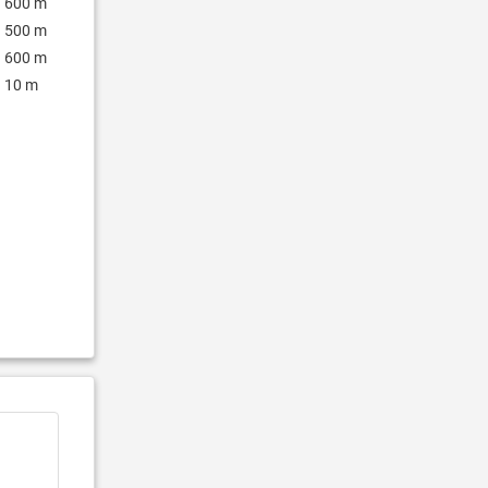
600 m
500 m
600 m
10 m