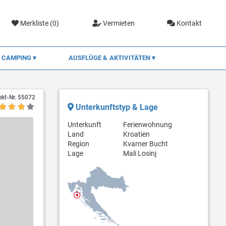
Merkliste (
0
)
Vermieten
Kontakt
CAMPING
AUSFLÜGE & AKTIVITÄTEN
ekt-Nr.
55072
Unterkunftstyp & Lage
Unterkunft
Ferienwohnung
Land
Kroatien
Region
Kvarner Bucht
Lage
Mali Losinj