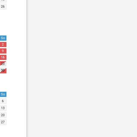
26
So
2
9
16
23
30
So
6
13
20
27