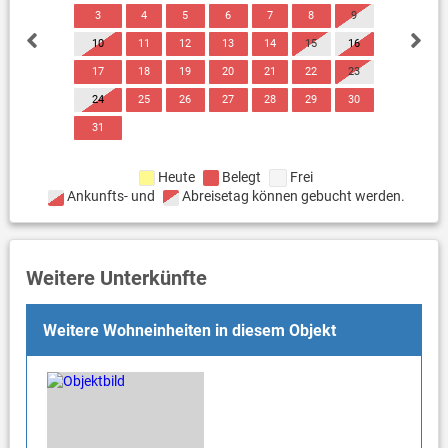
3
4
5
6
7
8
9
10
11
12
13
14
15
16
17
18
19
20
21
22
23
24
25
26
27
28
29
30
31
Heute
Belegt
Frei
Ankunfts- und
Abreisetag können gebucht werden.
Weitere Unterkünfte
Weitere Wohneinheiten in diesem Objekt