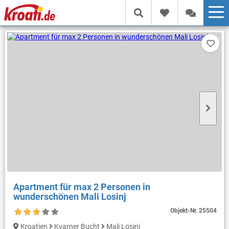
Apartment für max 2 Personen in
wunderschönen Mali Losinj
Objekt-Nr.
25504
Kroatien
Kvarner Bucht
Mali Losinj