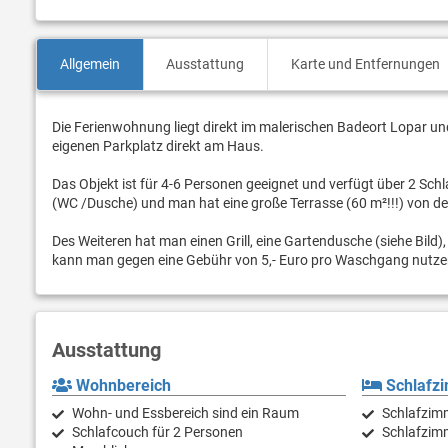
Allgemein
Ausstattung
Karte und Entfernungen
Die Ferienwohnung liegt direkt im malerischen Badeort Lopar un
eigenen Parkplatz direkt am Haus.
Das Objekt ist für 4-6 Personen geeignet und verfügt über 2 S
(WC /Dusche) und man hat eine große Terrasse (60 m²!!!) von de
Des Weiteren hat man einen Grill, eine Gartendusche (siehe Bil
kann man gegen eine Gebühr von 5,- Euro pro Waschgang nutze
Ausstattung
Wohnbereich
Schlafz
Wohn- und Essbereich sind ein Raum
Schlafzimm
Schlafcouch für 2 Personen
Schlafzimm