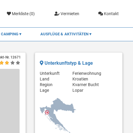
Merkliste (
0
)
Vermieten
Kontakt
CAMPING
AUSFLÜGE & AKTIVITÄTEN
ekt-Nr.
12671
Unterkunftstyp & Lage
Unterkunft
Ferienwohnung
Land
Kroatien
Region
Kvarner Bucht
Lage
Lopar