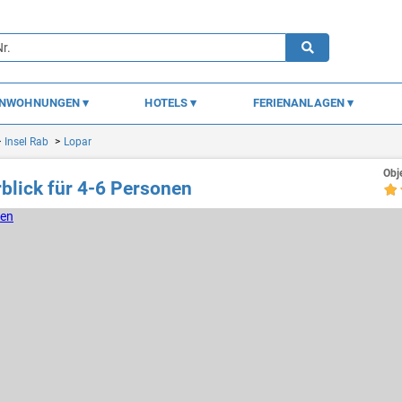
ENWOHNUNGEN
HOTELS
FERIENANLAGEN
Insel Rab
Lopar
Obj
blick für 4-6 Personen