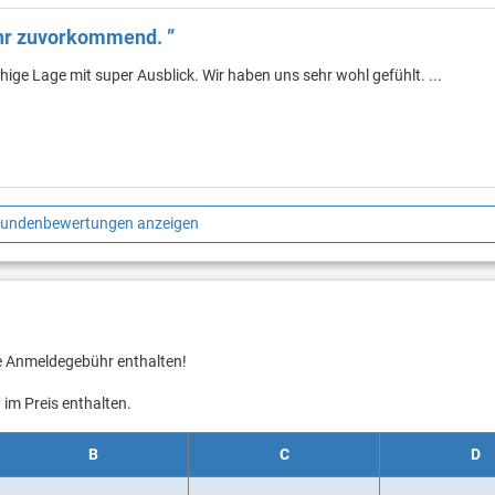
ehr zuvorkommend. ”
ige Lage mit super Ausblick. Wir haben uns sehr wohl gefühlt. ...
Kundenbewertungen anzeigen
ie Anmeldegebühr enthalten!
im Preis enthalten.
B
C
D