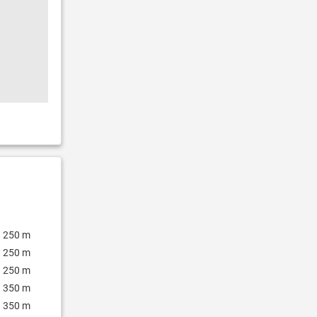
250 m
250 m
250 m
350 m
350 m