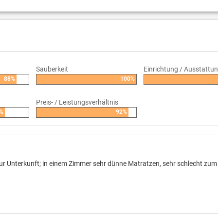
Sauberkeit
Einrichtung / Ausstattu
88%
100%
Preis- / Leistungsverhältnis
%
92%
ur Unterkunft; in einem Zimmer sehr dünne Matratzen, sehr schlecht zum