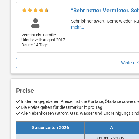
“Sehr netter Vermieter. S
Sehr lohnenswert. Gerne wieder. Ruh
mehr...
Verreist als: Familie
Urlaubszeit: August 2017
Dauer: 14 Tage
Weitere 
Preise
In den angegebenen Preisen ist die Kurtaxe, Ökotaxe sowie d
Die Preise gelten für die Unterkunft pro Tag.
Alle Nebenkosten (Strom, Gas, Wasser und Endreinigung) sind 
Saisonzeiten 2026
A
01.01. - 31.05.