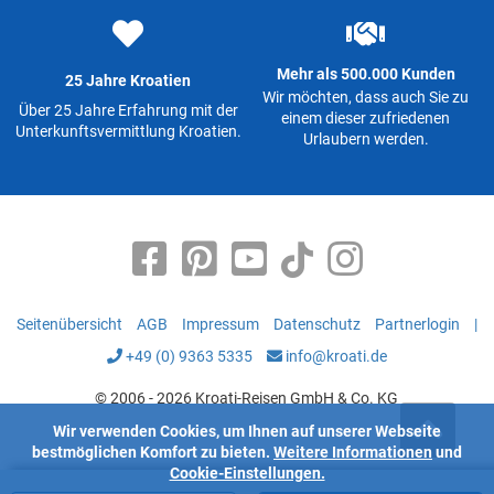
Mehr als 500.000 Kunden
25 Jahre Kroatien
Wir möchten, dass auch Sie zu
Über 25 Jahre Erfahrung mit der
einem dieser zufriedenen
Unterkunftsvermittlung Kroatien.
Urlaubern werden.
Seitenübersicht
AGB
Impressum
Datenschutz
Partnerlogin
|
+49 (0) 9363 5335
info@kroati.de
© 2006 - 2026 Kroati-Reisen GmbH & Co. KG
Wir verwenden Cookies, um Ihnen auf unserer Webseite
bestmöglichen Komfort zu bieten.
Weitere Informationen
und
Cookie-Einstellungen.