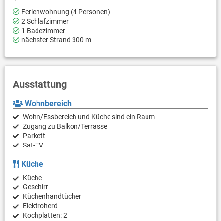
Ferienwohnung (4 Personen)
2 Schlafzimmer
1 Badezimmer
nächster Strand 300 m
Ausstattung
Wohnbereich
Wohn/Essbereich und Küche sind ein Raum
Zugang zu Balkon/Terrasse
Parkett
Sat-TV
Küche
Küche
Geschirr
Küchenhandtücher
Elektroherd
Kochplatten: 2