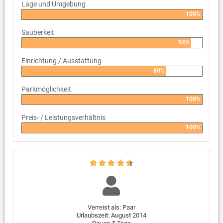
Lage und Umgebung
100%
Sauberkeit
94%
Einrichtung / Ausstattung
80%
Parkmöglichkeit
100%
Preis- / Leistungsverhältnis
100%
Verreist als: Paar
Urlaubszeit: August 2014