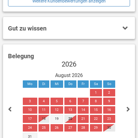
Weitere Kundenbewertungen anzeigen
Gut zu wissen
Belegung
2026
August 2026
Mo
Di
Mi
Do
Fr
Sa
So
1
2
3
4
5
6
7
8
9
10
11
12
13
14
15
16
17
18
19
20
21
22
23
24
25
26
27
28
29
30
31