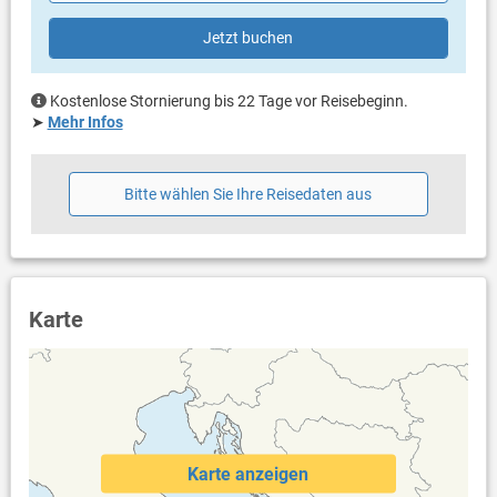
Handtücher vorhanden
Internet per WLAN
Jetzt buchen
Kostenlose Stornierung bis 22 Tage vor Reisebeginn.
➤
Mehr Infos
Bitte wählen Sie Ihre Reisedaten aus
Karte
Karte anzeigen