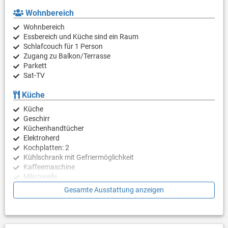
Wohnbereich
Wohnbereich
Essbereich und Küche sind ein Raum
Schlafcouch für 1 Person
Zugang zu Balkon/Terrasse
Parkett
Sat-TV
Küche
Küche
Geschirr
Küchenhandtücher
Elektroherd
Kochplatten: 2
Kühlschrank mit Gefriermöglichkeit
Kaffeemaschine
Mikrowelle
Gesamte Ausstattung anzeigen
Schlafzimmer
Schlafzimmer mit Doppelbett, Parkett