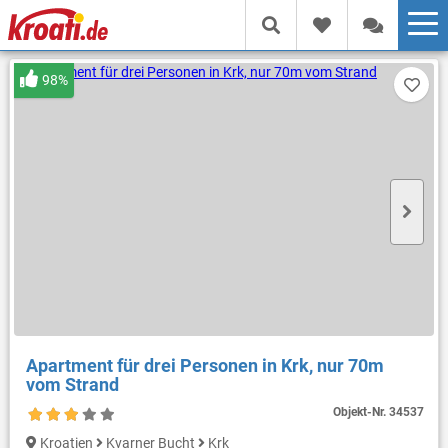
98%
Apartment für drei Personen in Krk, nur 70m
vom Strand
Objekt-Nr.
34537
Kroatien
Kvarner Bucht
Krk