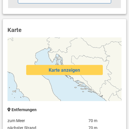
Karte
Karte anzeigen
Entfernungen
zum Meer
70 m
nächster Strand
70 m