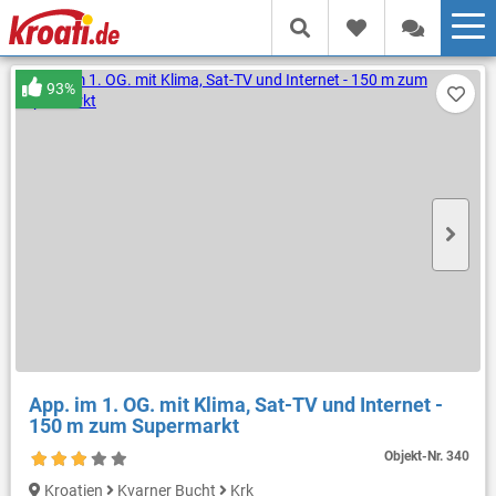
93%
App. im 1. OG. mit Klima, Sat-TV und Internet -
150 m zum Supermarkt
Objekt-Nr.
340
Kroatien
Kvarner Bucht
Krk