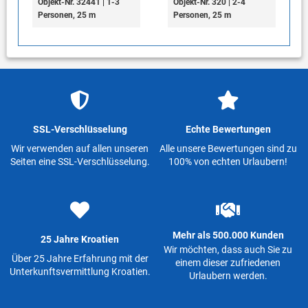
Objekt-Nr. 32441 | 1-3
Objekt-Nr. 320 | 2-4
Personen, 25 m
Personen, 25 m
SSL-Verschlüsselung
Echte Bewertungen
Wir verwenden auf allen unseren
Alle unsere Bewertungen sind zu
Seiten eine SSL-Verschlüsselung.
100% von echten Urlaubern!
Mehr als 500.000 Kunden
25 Jahre Kroatien
Wir möchten, dass auch Sie zu
Über 25 Jahre Erfahrung mit der
einem dieser zufriedenen
Unterkunftsvermittlung Kroatien.
Urlaubern werden.