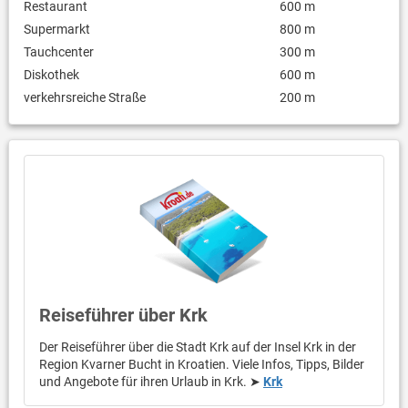
Restaurant
600 m
Supermarkt
800 m
Tauchcenter
300 m
Diskothek
600 m
verkehrsreiche Straße
200 m
Reiseführer über Krk
Der Reiseführer über die Stadt Krk auf der Insel Krk in der
Region Kvarner Bucht in Kroatien. Viele Infos, Tipps, Bilder
und Angebote für ihren Urlaub in Krk. ➤
Krk