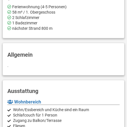
Ferienwohnung (4-5 Personen)
58 m² / 1. Obergeschoss
2 Schlafzimmer
1 Badezimmer
nächster Strand 800 m
Allgemein
.
Ausstattung
Wohnbereich
Wohn/Essbereich und Küche sind ein Raum
Schlafcouch für 1 Person
Zugang zu Balkon/Terrasse
Fliesen