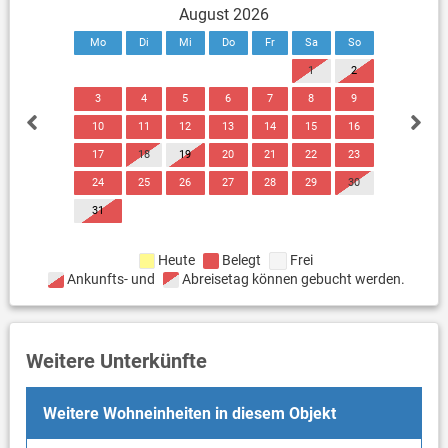
August 2026
Mo
Di
Mi
Do
Fr
Sa
So
1
2
3
4
5
6
7
8
9
10
11
12
13
14
15
16
17
18
19
20
21
22
23
24
25
26
27
28
29
30
31
Heute
Belegt
Frei
Ankunfts- und
Abreisetag können gebucht werden.
Weitere Unterkünfte
Weitere Wohneinheiten in diesem Objekt