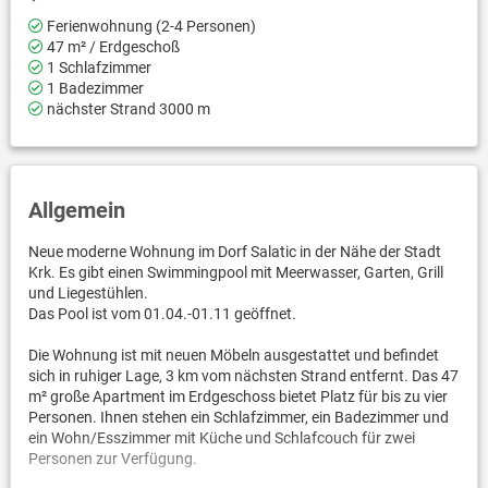
Ferienwohnung (2-4 Personen)
47 m² / Erdgeschoß
1 Schlafzimmer
1 Badezimmer
nächster Strand 3000 m
Allgemein
Neue moderne Wohnung im Dorf Salatic in der Nähe der Stadt
Krk. Es gibt einen Swimmingpool mit Meerwasser, Garten, Grill
und Liegestühlen.
Das Pool ist vom 01.04.-01.11 geöffnet.
Die Wohnung ist mit neuen Möbeln ausgestattet und befindet
sich in ruhiger Lage, 3 km vom nächsten Strand entfernt. Das 47
m² große Apartment im Erdgeschoss bietet Platz für bis zu vier
Personen. Ihnen stehen ein Schlafzimmer, ein Badezimmer und
ein Wohn/Esszimmer mit Küche und Schlafcouch für zwei
Personen zur Verfügung.