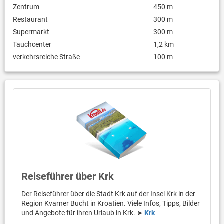
Zentrum
450 m
Restaurant
300 m
Supermarkt
300 m
Tauchcenter
1,2 km
verkehrsreiche Straße
100 m
Reiseführer über Krk
Der Reiseführer über die Stadt Krk auf der Insel Krk in der
Region Kvarner Bucht in Kroatien. Viele Infos, Tipps, Bilder
und Angebote für ihren Urlaub in Krk. ➤
Krk