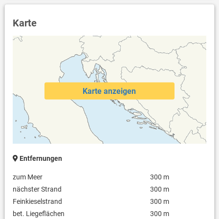
Karte
Karte anzeigen
Entfernungen
zum Meer
300 m
nächster Strand
300 m
Feinkieselstrand
300 m
bet. Liegeflächen
300 m