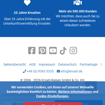
Mehr als 500.000 Kunden
25 Jahre Kroatien
Wir möchten, dass auch Sie zu
Über 25 Jahre Erfahrung mit der
einem dieser zufriedenen
Unterkunftsvermittlung Kroatien.
Urlaubern werden.
Seitenübersicht
AGB
Impressum
Datenschutz
Partnerlogin
|
+49 (0) 9363 5335
info@kroati.de
© 2006 - 2026 Kroati-Reisen GmbH & Co. KG
Wir verwenden Cookies, um Ihnen auf unserer Webseite
bestmöglichen Komfort zu bieten.
Weitere Informationen
und
Cookie-Einstellungen.
Preis
berechnen
Jetzt buchen