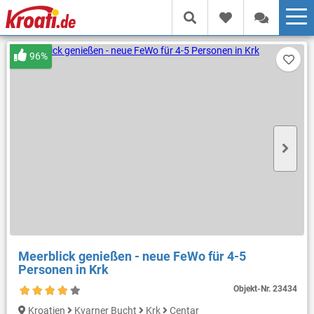
96%
Meerblick genießen - neue FeWo für 4-5
Personen in Krk
Objekt-Nr.
23434
Kroatien
Kvarner Bucht
Krk
Centar