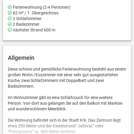
Ferienwohnung (2-4 Personen)
62 m² / 1. Obergeschoss
2 Schlafzimmer
2 Badezimmer
nächster Strand 600 m
Allgemein
Diese schöne und gemütliche Ferienwohnung besteht aus einem
großen Wohn-/Esszimmer mit einer sehr gut ausgestatteten
Küche, zwei Schlafzimmern mit Doppelbett und zwei
Badezimmern.
Im Wohnzimmer gibt es eine Schlafcouch für eine weitere
Person. Von dort aus gelangen Sie auf den Balkon mit Markise
und wunderschönem Meerblick.
Die Wohnung befindet sich in der Stadt Krk. Das Zentrum liegt
etwa 200 Meter und der Kieselstrand "Ježevac" oder
"Portapizana" ca. 800 Meter entfernt.