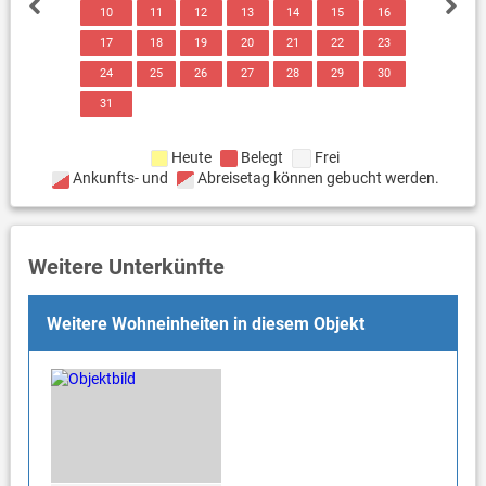
10
11
12
13
14
15
16
17
18
19
20
21
22
23
24
25
26
27
28
29
30
31
Heute
Belegt
Frei
Ankunfts- und
Abreisetag können gebucht werden.
Weitere Unterkünfte
Weitere Wohneinheiten in diesem Objekt