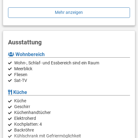
WiFi, Klimaanlage und SAT-TV stehen den Gästen kostenlos zur
Mehr anzeigen
Verfügung.
Ausstattung
Wohnbereich
Wohn-, Schlaf- und Essbereich sind ein Raum
Meerblick
Fliesen
Sat-TV
Küche
Küche
Geschirr
Küchenhandtücher
Elektroherd
Kochplatten: 4
Backröhre
Kühlschrank mit Gefriermöglichkeit