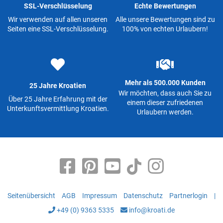
SSL-Verschlüsselung
Echte Bewertungen
Wir verwenden auf allen unseren
Alle unsere Bewertungen sind zu
Seiten eine SSL-Verschlüsselung.
100% von echten Urlaubern!
Mehr als 500.000 Kunden
25 Jahre Kroatien
Wir möchten, dass auch Sie zu
Über 25 Jahre Erfahrung mit der
einem dieser zufriedenen
Unterkunftsvermittlung Kroatien.
Urlaubern werden.
Seitenübersicht
AGB
Impressum
Datenschutz
Partnerlogin
|
+49 (0) 9363 5335
info@kroati.de