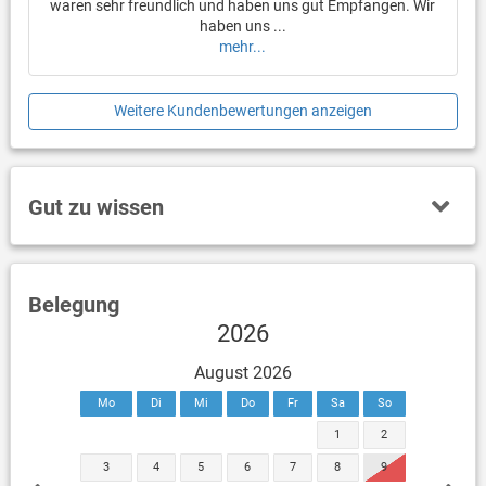
waren sehr freundlich und haben uns gut Empfangen. Wir
haben uns ...
mehr...
Weitere Kundenbewertungen anzeigen
Gut zu wissen
Belegung
2026
August 2026
Mo
Di
Mi
Do
Fr
Sa
So
1
2
3
4
5
6
7
8
9