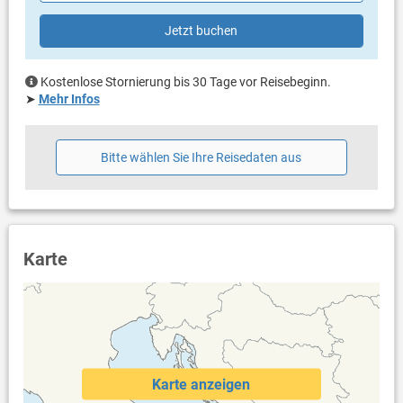
Handtücher vorhanden
Internet per WLAN
Jetzt buchen
Kostenlose Stornierung bis 30 Tage vor Reisebeginn.
➤
Mehr Infos
Bitte wählen Sie Ihre Reisedaten aus
Karte
Karte anzeigen