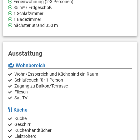
Ferienwohnung (2-3 Personen)
35 m² / Erdgeschoß
1 Schlafzimmer
1 Badezimmer
nächster Strand 350 m
Ausstattung
Wohnbereich
Wohn/Essbereich und Küche sind ein Raum
Schlafcouch für 1 Person
Zugang zu Balkon/Terrasse
Fliesen
Sat-TV
Küche
Küche
Geschirr
Küchenhandtücher
Elektroherd