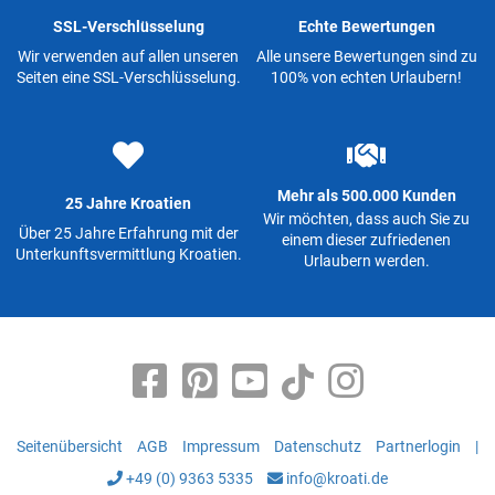
SSL-Verschlüsselung
Echte Bewertungen
Wir verwenden auf allen unseren
Alle unsere Bewertungen sind zu
Seiten eine SSL-Verschlüsselung.
100% von echten Urlaubern!
Mehr als 500.000 Kunden
25 Jahre Kroatien
Wir möchten, dass auch Sie zu
Über 25 Jahre Erfahrung mit der
einem dieser zufriedenen
Unterkunftsvermittlung Kroatien.
Urlaubern werden.
Seitenübersicht
AGB
Impressum
Datenschutz
Partnerlogin
|
+49 (0) 9363 5335
info@kroati.de