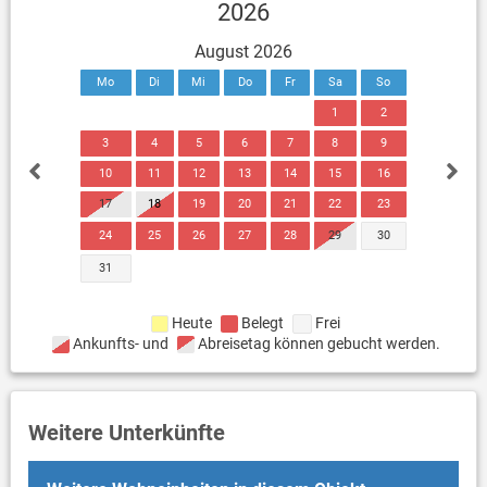
2026
August 2026
Mo
Di
Mi
Do
Fr
Sa
So
1
2
3
4
5
6
7
8
9
10
11
12
13
14
15
16
17
18
19
20
21
22
23
24
25
26
27
28
29
30
31
Heute
Belegt
Frei
Ankunfts- und
Abreisetag können gebucht werden.
Weitere Unterkünfte