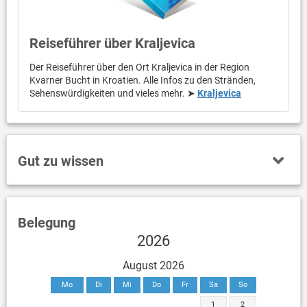
Reiseführer über Kraljevica
Der Reiseführer über den Ort Kraljevica in der Region
Kvarner Bucht in Kroatien. Alle Infos zu den Stränden,
Sehenswürdigkeiten und vieles mehr. ➤
Kraljevica
Gut zu wissen
Belegung
2026
August 2026
Mo
Di
Mi
Do
Fr
Sa
So
1
2