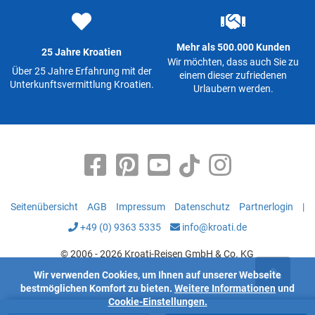
Mehr als 500.000 Kunden
25 Jahre Kroatien
Wir möchten, dass auch Sie zu
Über 25 Jahre Erfahrung mit der
einem dieser zufriedenen
Unterkunftsvermittlung Kroatien.
Urlaubern werden.
Seitenübersicht
AGB
Impressum
Datenschutz
Partnerlogin
|
+49 (0) 9363 5335
info@kroati.de
© 2006 - 2026 Kroati-Reisen GmbH & Co. KG
Wir verwenden Cookies, um Ihnen auf unserer Webseite
bestmöglichen Komfort zu bieten.
Weitere Informationen
und
Cookie-Einstellungen.