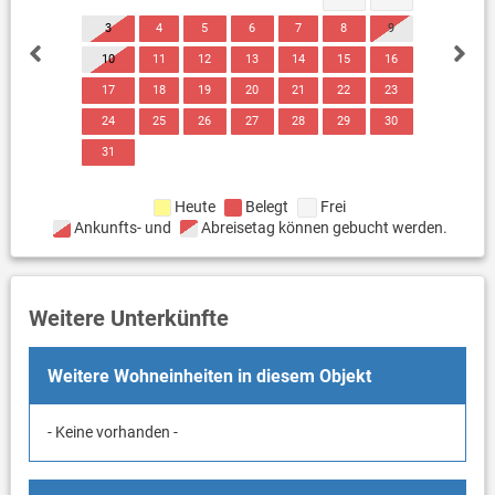
3
4
5
6
7
8
9
10
11
12
13
14
15
16
17
18
19
20
21
22
23
24
25
26
27
28
29
30
31
Heute
Belegt
Frei
Ankunfts- und
Abreisetag können gebucht werden.
Weitere Unterkünfte
Weitere Wohneinheiten in diesem Objekt
- Keine vorhanden -