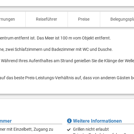
ernungen
Reiseführer
Preise
Belegungspl
entrum entfernt ist. Das Meer ist 100 m vom Objekt entfernt.
che, zwei Schlafzimmern und Badezimmer mit WC und Dusche.
t. Während Ihres Aufenthaltes am Strand genießen Sie die Klänge der Well
auf das beste Preis-Leistungs-Verhältnis auf, dass von anderen Gästen 
immer
Weitere Informationen
er mit Einzelbett, Zugang zu
Grillen nicht erlaubt