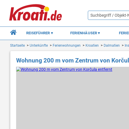
REISEFÜHRER
FERIENHÄUSER
FERI
Startseite
Unterkünfte
Ferienwohnungen
Kroatien
Dalmatien
In
Wohnung 200 m vom Zentrum von Korčula