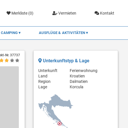
Merkliste (
0
)
Vermieten
Kontakt
CAMPING
AUSFLÜGE & AKTIVITÄTEN
ekt-Nr.
37737
Unterkunftstyp & Lage
Unterkunft
Ferienwohnung
Land
Kroatien
Region
Dalmatien
Lage
Korcula