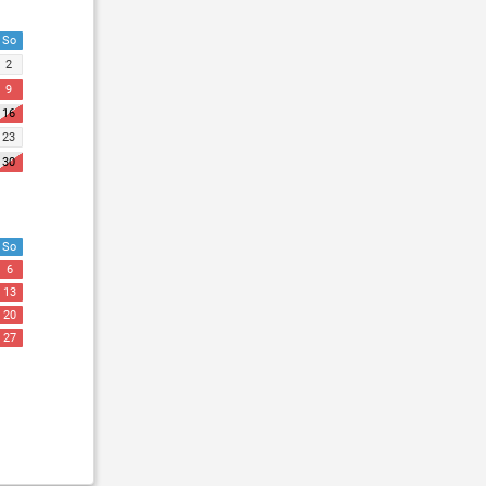
So
2
9
16
23
30
So
6
13
20
27