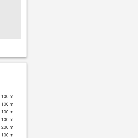
100 m
100 m
100 m
100 m
200 m
100 m