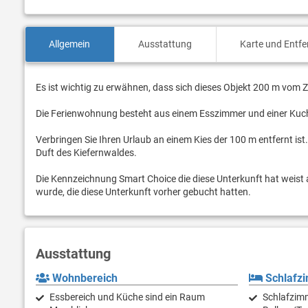
Allgemein
Ausstattung
Karte und Entf
Es ist wichtig zu erwähnen, dass sich dieses Objekt 200 m vom Z
Die Ferienwohnung besteht aus einem Esszimmer und einer Ku
Verbringen Sie Ihren Urlaub an einem Kies der 100 m entfernt is
Duft des Kiefernwaldes.
Die Kennzeichnung Smart Choice die diese Unterkunft hat weist 
wurde, die diese Unterkunft vorher gebucht hatten.
Ausstattung
Wohnbereich
Schlafz
Essbereich und Küche sind ein Raum
Schlafzimm