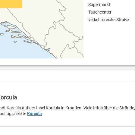
Supermarkt
Tauchcenter
verkehrsreiche Straße
Korcula
adt Korcula auf der Insel Korcula in Kroatien. Viele Infos über die Strände
usflugsziele ➤
Korcula