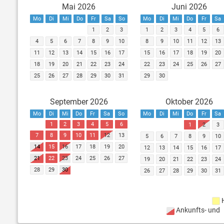
Mai 2026
Juni 2026
Mo
Di
Mi
Do
Fr
Sa
So
Mo
Di
Mi
Do
Fr
Sa
1
2
3
1
2
3
4
5
6
4
5
6
7
8
9
10
8
9
10
11
12
13
11
12
13
14
15
16
17
15
16
17
18
19
20
18
19
20
21
22
23
24
22
23
24
25
26
27
25
26
27
28
29
30
31
29
30
September 2026
Oktober 2026
Mo
Di
Mi
Do
Fr
Sa
So
Mo
Di
Mi
Do
Fr
Sa
1
2
3
4
5
6
1
2
3
7
8
9
10
11
12
13
5
6
7
8
9
10
14
15
16
17
18
19
20
12
13
14
15
16
17
21
22
23
24
25
26
27
19
20
21
22
23
24
28
29
30
26
27
28
29
30
31
Ankunfts- und