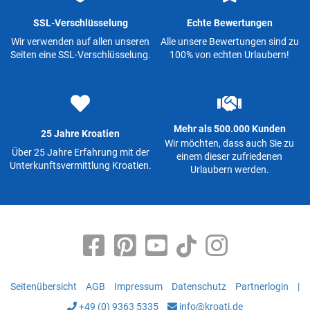
SSL-Verschlüsselung
Echte Bewertungen
Wir verwenden auf allen unseren
Alle unsere Bewertungen sind zu
Seiten eine SSL-Verschlüsselung.
100% von echten Urlaubern!
Mehr als 500.000 Kunden
25 Jahre Kroatien
Wir möchten, dass auch Sie zu
Über 25 Jahre Erfahrung mit der
einem dieser zufriedenen
Unterkunftsvermittlung Kroatien.
Urlaubern werden.
Seitenübersicht
AGB
Impressum
Datenschutz
Partnerlogin
|
+49 (0) 9363 5335
info@kroati.de