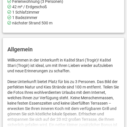
Ferienwohnung (3 Personen)
42 m² / Erdgeschoß
1 Schlafzimmer
1 Badezimmer
nächster Strand 500 m
Allgemein
Willkommen in der Unterkunft in Kaštel Stari (Trogir)! Kaštel
Stari (Trogir) ist ideal, um mit Ihren Lieben wieder aufzuleben
und neue Erinnerungen zu schaffen.
Diese Unterkunft bietet Platz für bis zu 3 Personen. Das Bild der
perfekten Natur und Kies Strände sind 100 m entfernt. Teilen Sie
die Fotos Ihres wohlverdienten Urlaubs mit dem Internet,
welches Ihnen zur Verfügung steht. Keine Menschenmassen,
keine festen Essenszeiten und keine überfüllten Terrassen –
erwecken Sie Ihren inneren Koch mit dem verfügbaren Grill und
gönnen Sie sich köstliche lokale Speisen. Erfrischen und
entspannen Sie sich auf der 20 m2 großen Terrasse, die Ihnen
sicherlich gefallen wird. Ein netter kleiner zusätzlicher Bonus ist