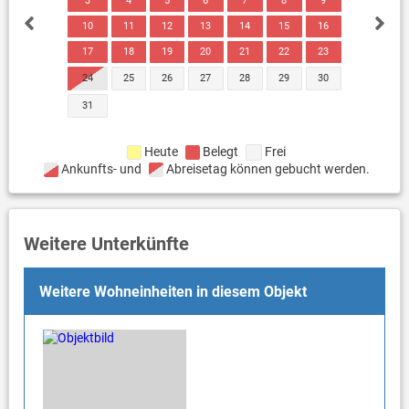
3
4
5
6
7
8
9
10
11
12
13
14
15
16
17
18
19
20
21
22
23
24
25
26
27
28
29
30
31
Heute
Belegt
Frei
Ankunfts- und
Abreisetag können gebucht werden.
Weitere Unterkünfte
Weitere Wohneinheiten in diesem Objekt