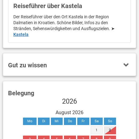
Reiseführer über Kastela
Der Reiseführer über den Ort Kastela in der Region
Dalmatien in Kroatien. Schöne Bilder, Infos zu den
Stränden, Sehenswürdigkeiten und Ausflugszielen. ➤
Kastela
Gut zu wissen
Belegung
2026
August 2026
Mo
Di
Mi
Do
Fr
Sa
So
1
2