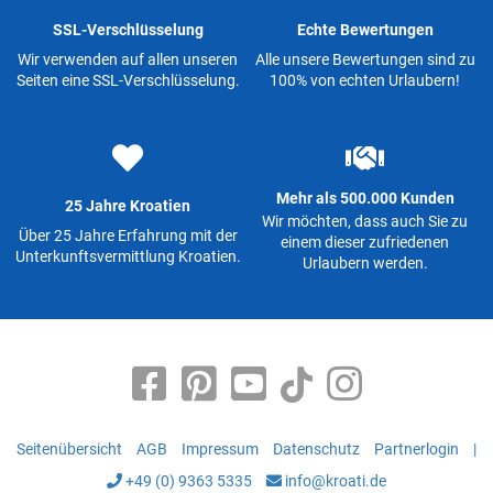
SSL-Verschlüsselung
Echte Bewertungen
Wir verwenden auf allen unseren
Alle unsere Bewertungen sind zu
Seiten eine SSL-Verschlüsselung.
100% von echten Urlaubern!
Mehr als 500.000 Kunden
25 Jahre Kroatien
Wir möchten, dass auch Sie zu
Über 25 Jahre Erfahrung mit der
einem dieser zufriedenen
Unterkunftsvermittlung Kroatien.
Urlaubern werden.
Seitenübersicht
AGB
Impressum
Datenschutz
Partnerlogin
|
+49 (0) 9363 5335
info@kroati.de