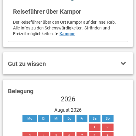
Reiseführer über Kampor
Der Reiseführer über den Ort Kampor auf der Insel Rab.
Alle Infos zu den Sehenswürdigkeiten, Stränden und
Freizeitmöglichkeiten. ➤
Kampor
Gut zu wissen
Belegung
2026
August 2026
Mo
Di
Mi
Do
Fr
Sa
So
1
2
3
4
5
6
7
8
9