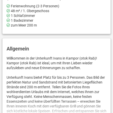
Ferienwohnung (2-3 Personen)
48 m² / 1. Obergeschoss
1 Schlafzimmer
1 Badezimmer
zum Meer 200 m
Allgemein
Willkommen in der Unterkunft Ivans in Kampor (otok Rab)!
Kampor (otok Rab) ist ideal, um mit Ihren Lieben wieder
aufzuleben und neue Erinnerungen zu schaffen.
Unterkunft Ivans bietet Platz für bis zu 3 Personen. Das Bild der
perfekten Natur und Sandstrand mit betonierten Liegeflächen
Strände sind 200 m entfernt. Teilen Sie die Fotos Ihres
wohlverdienten Urlaubs mit dem Internet, welches Ihnen zur
Verfügung steht. Keine Menschenmassen, keine festen
Essenszeiten und keine überfüllten Terrassen – erwecken Sie
Ihren inneren Koch mit dem verfügbaren Grill und gönnen Sie
sich köstliche lokale Speisen. Erfrischen und entspannen Sie sich