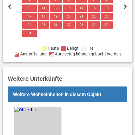
10
11
12
13
14
15
16
17
18
19
20
21
22
23
24
25
26
27
28
29
30
31
Heute
Belegt
Frei
Ankunfts- und
Abreisetag können gebucht werden.
Weitere Unterkünfte
Weitere Wohneinheiten in diesem Objekt