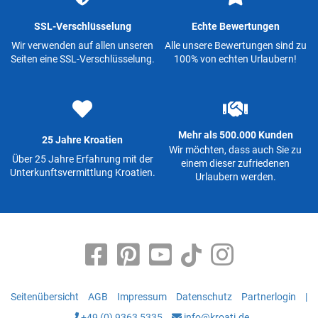
SSL-Verschlüsselung
Echte Bewertungen
Wir verwenden auf allen unseren
Alle unsere Bewertungen sind zu
Seiten eine SSL-Verschlüsselung.
100% von echten Urlaubern!
Mehr als 500.000 Kunden
25 Jahre Kroatien
Wir möchten, dass auch Sie zu
Über 25 Jahre Erfahrung mit der
einem dieser zufriedenen
Unterkunftsvermittlung Kroatien.
Urlaubern werden.
Seitenübersicht
AGB
Impressum
Datenschutz
Partnerlogin
|
+49 (0) 9363 5335
info@kroati.de