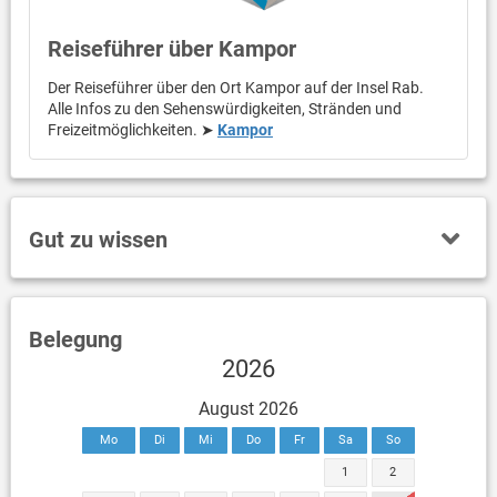
Reiseführer über Kampor
Der Reiseführer über den Ort Kampor auf der Insel Rab.
Alle Infos zu den Sehenswürdigkeiten, Stränden und
Freizeitmöglichkeiten. ➤
Kampor
Gut zu wissen
Belegung
2026
August 2026
Mo
Di
Mi
Do
Fr
Sa
So
1
2