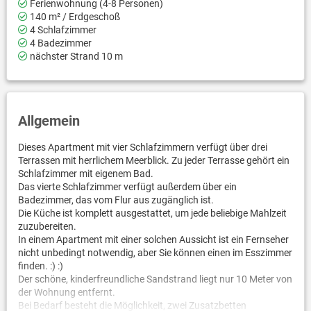
Ferienwohnung (4-8 Personen)
140 m² / Erdgeschoß
4 Schlafzimmer
4 Badezimmer
nächster Strand 10 m
Allgemein
Dieses Apartment mit vier Schlafzimmern verfügt über drei
Terrassen mit herrlichem Meerblick. Zu jeder Terrasse gehört ein
Schlafzimmer mit eigenem Bad.
Das vierte Schlafzimmer verfügt außerdem über ein
Badezimmer, das vom Flur aus zugänglich ist.
Die Küche ist komplett ausgestattet, um jede beliebige Mahlzeit
zuzubereiten.
In einem Apartment mit einer solchen Aussicht ist ein Fernseher
nicht unbedingt notwendig, aber Sie können einen im Esszimmer
finden. :) :)
Der schöne, kinderfreundliche Sandstrand liegt nur 10 Meter von
der Wohnung entfernt.
Bei Bedarf besteht die Möglichkeit, zwei Zusatzbetten