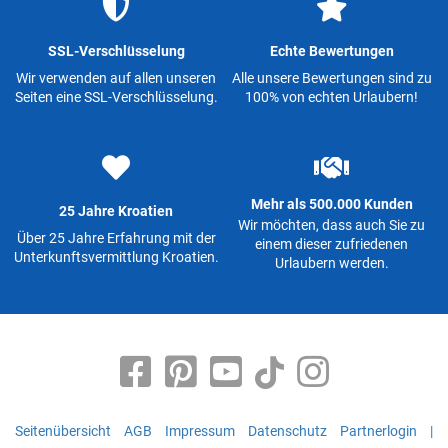
SSL-Verschlüsselung
Echte Bewertungen
Wir verwenden auf allen unseren
Alle unsere Bewertungen sind zu
Seiten eine SSL-Verschlüsselung.
100% von echten Urlaubern!
Mehr als 500.000 Kunden
25 Jahre Kroatien
Wir möchten, dass auch Sie zu
Über 25 Jahre Erfahrung mit der
einem dieser zufriedenen
Unterkunftsvermittlung Kroatien.
Urlaubern werden.
Seitenübersicht
AGB
Impressum
Datenschutz
Partnerlogin
|