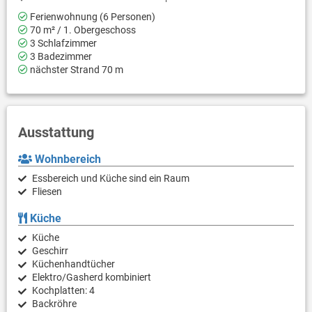
Ferienwohnung (6 Personen)
70 m² / 1. Obergeschoss
3 Schlafzimmer
3 Badezimmer
nächster Strand 70 m
Ausstattung
Wohnbereich
Essbereich und Küche sind ein Raum
Fliesen
Küche
Küche
Geschirr
Küchenhandtücher
Elektro/Gasherd kombiniert
Kochplatten: 4
Backröhre