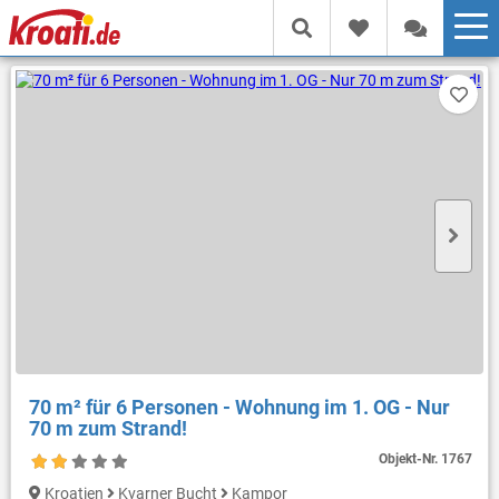
70 m² für 6 Personen - Wohnung im 1. OG - Nur
70 m zum Strand!
Objekt-Nr.
1767
Kroatien
Kvarner Bucht
Kampor