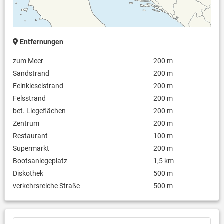
Entfernungen
zum Meer
200 m
Sandstrand
200 m
Feinkieselstrand
200 m
Felsstrand
200 m
bet. Liegeflächen
200 m
Zentrum
200 m
Restaurant
100 m
Supermarkt
200 m
Bootsanlegeplatz
1,5 km
Diskothek
500 m
verkehrsreiche Straße
500 m