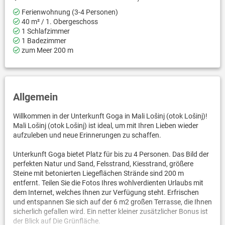
Ferienwohnung (3-4 Personen)
40 m² / 1. Obergeschoss
1 Schlafzimmer
1 Badezimmer
zum Meer 200 m
Allgemein
Willkommen in der Unterkunft Goga in Mali Lošinj (otok Lošinj)!
Mali Lošinj (otok Lošinj) ist ideal, um mit Ihren Lieben wieder
aufzuleben und neue Erinnerungen zu schaffen.
Unterkunft Goga bietet Platz für bis zu 4 Personen. Das Bild der
perfekten Natur und Sand, Felsstrand, Kiesstrand, größere
Steine mit betonierten Liegeflächen Strände sind 200 m
entfernt. Teilen Sie die Fotos Ihres wohlverdienten Urlaubs mit
dem Internet, welches Ihnen zur Verfügung steht. Erfrischen
und entspannen Sie sich auf der 6 m2 großen Terrasse, die Ihnen
sicherlich gefallen wird. Ein netter kleiner zusätzlicher Bonus ist
der Blick auf Die Grünfläche.