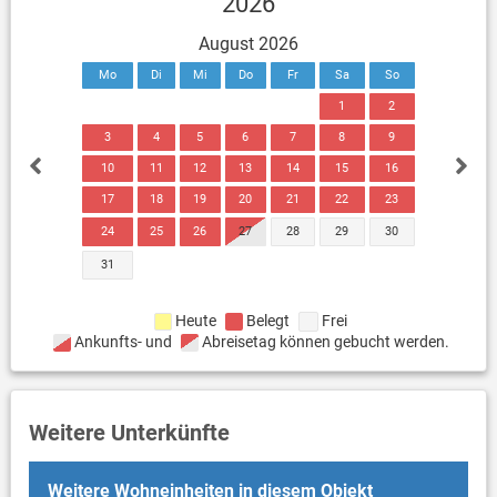
2026
August 2026
Mo
Di
Mi
Do
Fr
Sa
So
1
2
3
4
5
6
7
8
9
10
11
12
13
14
15
16
17
18
19
20
21
22
23
24
25
26
27
28
29
30
31
Heute
Belegt
Frei
Ankunfts- und
Abreisetag können gebucht werden.
Weitere Unterkünfte
Weitere Wohneinheiten in diesem Objekt