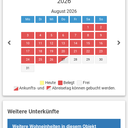
2026
August 2026
Mo
Di
Mi
Do
Fr
Sa
So
1
2
3
4
5
6
7
8
9
10
11
12
13
14
15
16
17
18
19
20
21
22
23
24
25
26
27
28
29
30
31
Heute
Belegt
Frei
Ankunfts- und
Abreisetag können gebucht werden.
Weitere Unterkünfte
Weitere Wohneinheiten in diesem Objekt