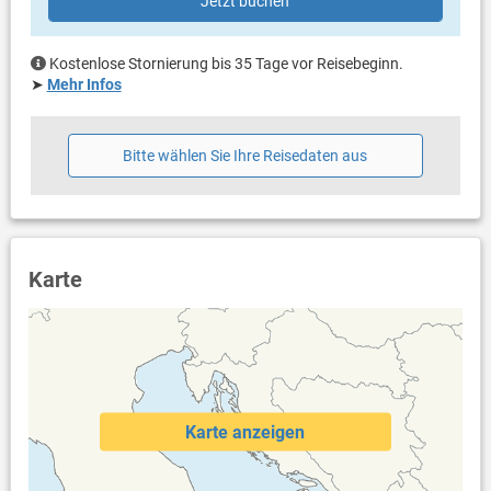
Jetzt buchen
Waschmaschine in der Unterkunft
Internet per WLAN
Kostenlose Stornierung bis 35 Tage vor Reisebeginn.
➤
Mehr Infos
Bitte wählen Sie Ihre Reisedaten aus
Karte
Karte anzeigen