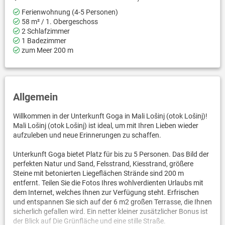
Ferienwohnung (4-5 Personen)
58 m² / 1. Obergeschoss
2 Schlafzimmer
1 Badezimmer
zum Meer 200 m
Allgemein
Willkommen in der Unterkunft Goga in Mali Lošinj (otok Lošinj)!
Mali Lošinj (otok Lošinj) ist ideal, um mit Ihren Lieben wieder
aufzuleben und neue Erinnerungen zu schaffen.
Unterkunft Goga bietet Platz für bis zu 5 Personen. Das Bild der
perfekten Natur und Sand, Felsstrand, Kiesstrand, größere
Steine mit betonierten Liegeflächen Strände sind 200 m
entfernt. Teilen Sie die Fotos Ihres wohlverdienten Urlaubs mit
dem Internet, welches Ihnen zur Verfügung steht. Erfrischen
und entspannen Sie sich auf der 6 m2 großen Terrasse, die Ihnen
sicherlich gefallen wird. Ein netter kleiner zusätzlicher Bonus ist
der Blick auf Die Grünfläche und eine stille Straße.