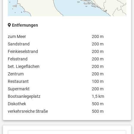
Entfernungen
zum Meer
200 m
Sandstrand
200 m
Feinkieselstrand
200 m
Felsstrand
200 m
bet. Liegeflächen
200 m
Zentrum
200 m
Restaurant
100 m
Supermarkt
200 m
Bootsanlegeplatz
1,5 km
Diskothek
500 m
verkehrsreiche Straße
500 m