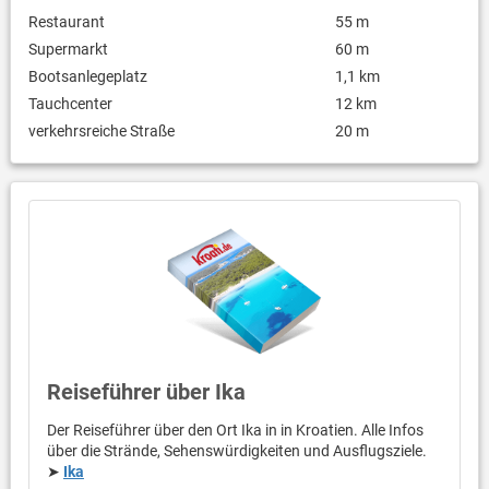
Restaurant
55 m
Supermarkt
60 m
Bootsanlegeplatz
1,1 km
Tauchcenter
12 km
verkehrsreiche Straße
20 m
Reiseführer über Ika
Der Reiseführer über den Ort Ika in in Kroatien. Alle Infos
über die Strände, Sehenswürdigkeiten und Ausflugsziele.
➤
Ika