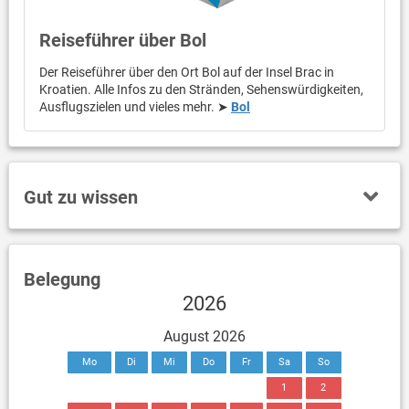
Reiseführer über Bol
Der Reiseführer über den Ort Bol auf der Insel Brac in
Kroatien. Alle Infos zu den Stränden, Sehenswürdigkeiten,
Ausflugszielen und vieles mehr. ➤
Bol
Gut zu wissen
Belegung
2026
August 2026
Mo
Di
Mi
Do
Fr
Sa
So
1
2