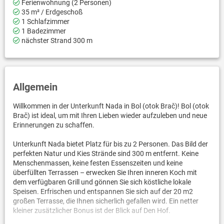
Ferienwohnung (2 Personen)
35 m² / Erdgeschoß
1 Schlafzimmer
1 Badezimmer
nächster Strand 300 m
Allgemein
Willkommen in der Unterkunft Nada in Bol (otok Brač)! Bol (otok
Brač) ist ideal, um mit Ihren Lieben wieder aufzuleben und neue
Erinnerungen zu schaffen.
Unterkunft Nada bietet Platz für bis zu 2 Personen. Das Bild der
perfekten Natur und Kies Strände sind 300 m entfernt. Keine
Menschenmassen, keine festen Essenszeiten und keine
überfüllten Terrassen – erwecken Sie Ihren inneren Koch mit
dem verfügbaren Grill und gönnen Sie sich köstliche lokale
Speisen. Erfrischen und entspannen Sie sich auf der 20 m2
großen Terrasse, die Ihnen sicherlich gefallen wird. Ein netter
kleiner zusätzlicher Bonus ist der Blick auf Den Hof.