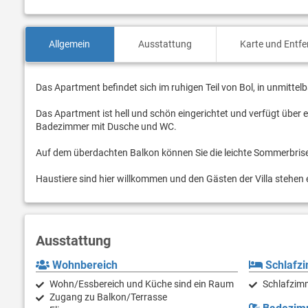
Allgemein
Ausstattung
Karte und Entf
Das Apartment befindet sich im ruhigen Teil von Bol, in unmitt
Das Apartment ist hell und schön eingerichtet und verfügt über
Badezimmer mit Dusche und WC.
Auf dem überdachten Balkon können Sie die leichte Sommerbrise 
Haustiere sind hier willkommen und den Gästen der Villa stehe
Ausstattung
Wohnbereich
Schlafz
Wohn/Essbereich und Küche sind ein Raum
Schlafzimm
Zugang zu Balkon/Terrasse