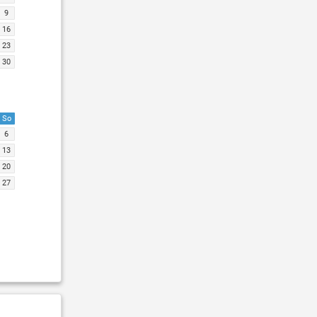
9
16
23
30
So
6
13
20
27