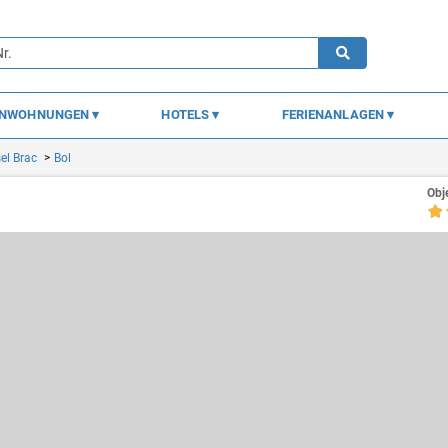
ENWOHNUNGEN
HOTELS
FERIENANLAGEN
sel Brac
Bol
Obj