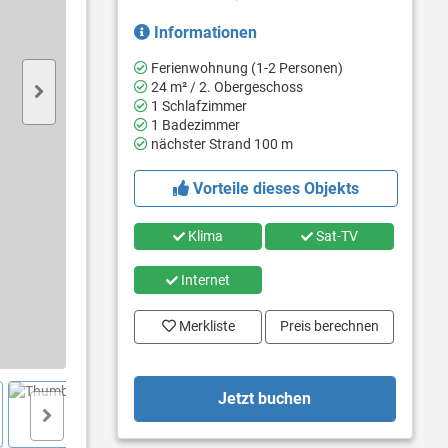
Informationen
Ferienwohnung (1-2 Personen)
24 m² / 2. Obergeschoss
1 Schlafzimmer
1 Badezimmer
nächster Strand 100 m
Vorteile dieses Objekts
Klima
Sat-TV
Internet
Merkliste
Preis berechnen
Jetzt buchen