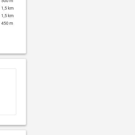
500 m
1,5 km
1,5 km
450 m