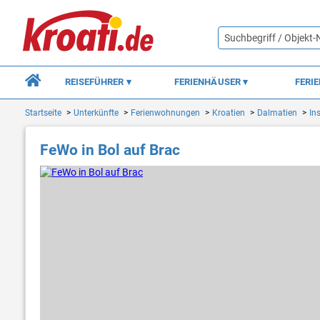
REISEFÜHRER
FERIENHÄUSER
FERI
Startseite
Unterkünfte
Ferienwohnungen
Kroatien
Dalmatien
In
FeWo in Bol auf Brac