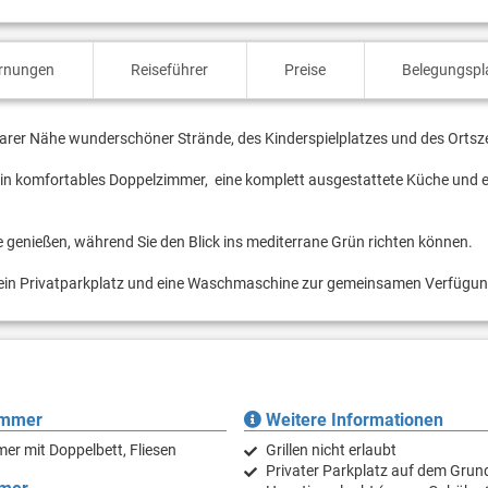
ernungen
Reiseführer
Preise
Belegungspl
elbarer Nähe wunderschöner Strände, des Kinderspielplatzes und des Orts
 ein komfortables Doppelzimmer, eine komplett ausgestattete Küche und e
genießen, während Sie den Blick ins mediterrane Grün richten können.
n ein Privatparkplatz und eine Waschmaschine zur gemeinsamen Verfügun
immer
Weitere Informationen
er mit Doppelbett, Fliesen
Grillen nicht erlaubt
Privater Parkplatz auf dem Grun