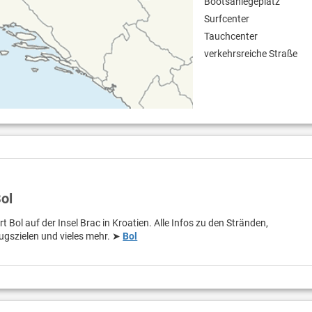
Bootsanlegeplatz
Surfcenter
Tauchcenter
verkehrsreiche Straße
ol
t Bol auf der Insel Brac in Kroatien. Alle Infos zu den Stränden,
ugszielen und vieles mehr. ➤
Bol