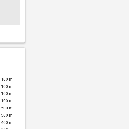
100 m
100 m
100 m
100 m
500 m
300 m
400 m