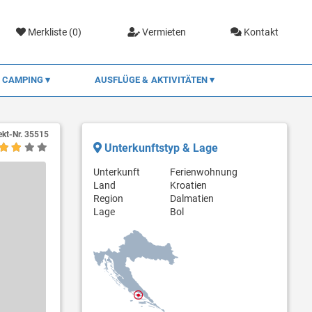
Merkliste (
0
)
Vermieten
Kontakt
CAMPING
AUSFLÜGE & AKTIVITÄTEN
ekt-Nr.
35515
Unterkunftstyp & Lage
Unterkunft
Ferienwohnung
Land
Kroatien
Region
Dalmatien
Lage
Bol