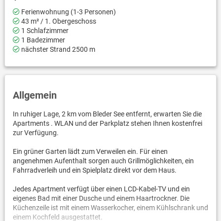
Ferienwohnung (1-3 Personen)
43 m² / 1. Obergeschoss
1 Schlafzimmer
1 Badezimmer
nächster Strand 2500 m
Allgemein
In ruhiger Lage, 2 km vom Bleder See entfernt, erwarten Sie die
Apartments . WLAN und der Parkplatz stehen Ihnen kostenfrei
zur Verfügung.
Ein grüner Garten lädt zum Verweilen ein. Für einen
angenehmen Aufenthalt sorgen auch Grillmöglichkeiten, ein
Fahrradverleih und ein Spielplatz direkt vor dem Haus.
Jedes Apartment verfügt über einen LCD-Kabel-TV und ein
eigenes Bad mit einer Dusche und einem Haartrockner. Die
Küchenzeile ist mit einem Wasserkocher, einem Kühlschrank und
einem Kochfeld ausgestattet.