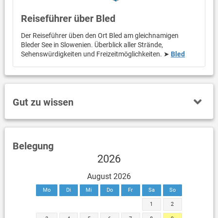
Reiseführer über Bled
Der Reiseführer üben den Ort Bled am gleichnamigen
Bleder See in Slowenien. Überblick aller Strände,
Sehenswürdigkeiten und Freizeitmöglichkeiten. ➤
Bled
Gut zu wissen
Belegung
2026
August 2026
Mo
Di
Mi
Do
Fr
Sa
So
1
2