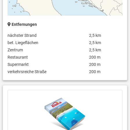
Entfernungen
nächster Strand
2,5 km
bet. Liegeflächen
2,5 km
Zentrum
2,5 km
Restaurant
200 m
Supermarkt
200 m
verkehrsreiche Straße
200 m