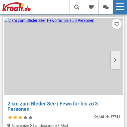
2 km zum Bleder See | Fewo für bis zu 3
Personen
Objekt-Nr.
27741
Slowenien
Landesinnere
Bled