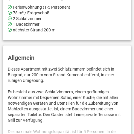
Ferienwohnung (1-5 Personen)
78 m² / Erdgeschoß
2 Schlafzimmer
1 Badezimmer
nächster Strand 200 m
Allgemein
Dieses Apartment mit zwei Schlafzimmern befindet sich in
Biograd, nur 200 m vom Strand Kumenat entfernt, in einer
ruhigen Umgebung.
Es besteht aus zwei Schlafzimmern, einem geräumigen
Wohnzimmer mit bequemen Sofas, einer Küche, die mit allen
notwendigen Geräten und Utensilien für die Zubereitung von
Mahlzeiten ausgestattet ist, einem Badezimmer und einer
separaten Toilette. Den Gästen steht eine private Terrasse mit
Grill zur Verfügung.
Die maximale Wohnungskapazität ist für 5 Personen. In der