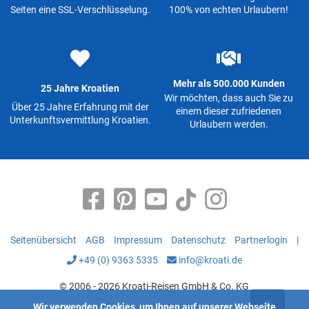
Seiten eine SSL-Verschlüsselung.
100% von echten Urlaubern!
Mehr als 500.000 Kunden
25 Jahre Kroatien
Wir möchten, dass auch Sie zu
Über 25 Jahre Erfahrung mit der
einem dieser zufriedenen
Unterkunftsvermittlung Kroatien.
Urlaubern werden.
Seitenübersicht
AGB
Impressum
Datenschutz
Partnerlogin
|
+49 (0) 9363 5335
info@kroati.de
© 2006 - 2026 Kroati-Reisen GmbH & Co. KG
Wir verwenden Cookies, um Ihnen auf unserer Webseite