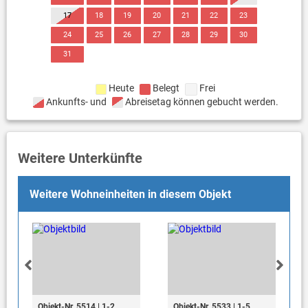
17
18
19
20
21
22
23
24
25
26
27
28
29
30
31
Heute
Belegt
Frei
Ankunfts- und
Abreisetag können gebucht werden.
Weitere Unterkünfte
Weitere Wohneinheiten in diesem Objekt
Objekt-Nr. 5514 | 1-2
Objekt-Nr. 5533 | 1-5