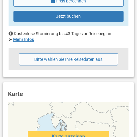
Preis berechnen
Eigentümer lebt im gleichen Haus
Bettwäsche vorhanden
Handtücher vorhanden
Jetzt buchen
Internet per WLAN
Kostenlose Stornierung bis 43 Tage vor Reisebeginn.
➤
Mehr Infos
Bitte wählen Sie Ihre Reisedaten aus
Karte
Karte anzeigen