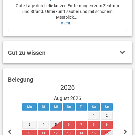
Gute Lage durch die kurzen Entfernungen zum Zentrum
und Strand. Unterkunft sauber und mit schönem
Meerblick....
mehr...
Gut zu wissen
Belegung
2026
August 2026
Mo
Di
Mi
Do
Fr
Sa
So
1
2
3
4
5
6
7
8
9
10
11
12
13
14
15
16