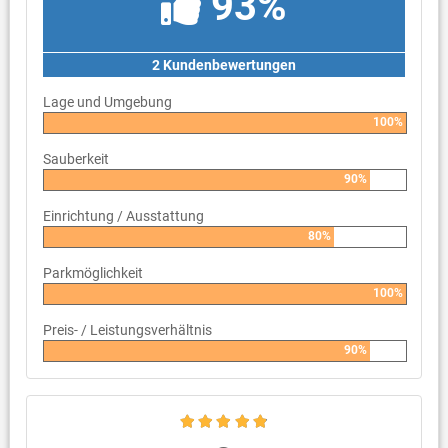
93%
2 Kundenbewertungen
Lage und Umgebung
100%
Sauberkeit
90%
Einrichtung / Ausstattung
80%
Parkmöglichkeit
100%
Preis- / Leistungsverhältnis
90%