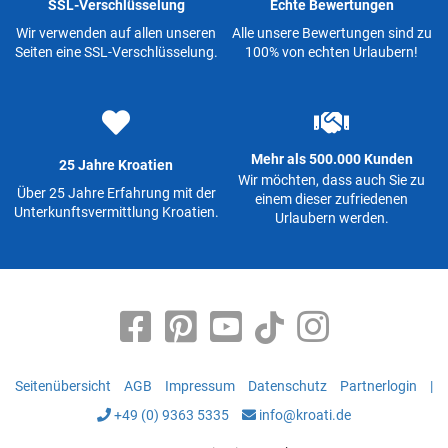
SSL-Verschlüsselung
Echte Bewertungen
Wir verwenden auf allen unseren
Alle unsere Bewertungen sind zu
Seiten eine SSL-Verschlüsselung.
100% von echten Urlaubern!
Mehr als 500.000 Kunden
25 Jahre Kroatien
Wir möchten, dass auch Sie zu
Über 25 Jahre Erfahrung mit der
einem dieser zufriedenen
Unterkunftsvermittlung Kroatien.
Urlaubern werden.
Seitenübersicht
AGB
Impressum
Datenschutz
Partnerlogin
|
+49 (0) 9363 5335
info@kroati.de