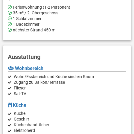
Ferienwohnung (1-2 Personen)
35 m² / 2. Obergeschoss
1 Schlafzimmer
1 Badezimmer
nächster Strand 450 m
Ausstattung
Wohnbereich
Wohn/Essbereich und Küche sind ein Raum
Zugang zu Balkon/Terrasse
Fliesen
Sat-TV
Küche
Küche
Geschirr
Küchenhandtücher
Elektroherd