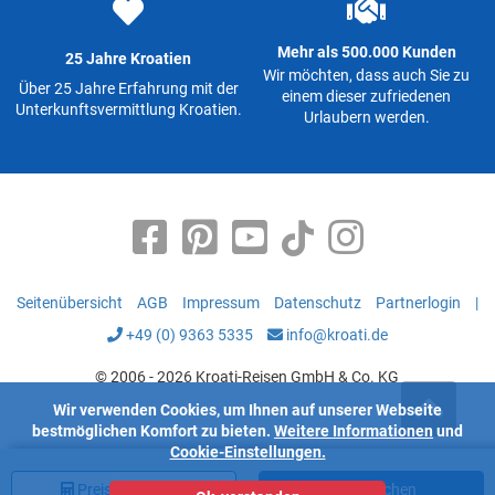
Mehr als 500.000 Kunden
25 Jahre Kroatien
Wir möchten, dass auch Sie zu
Über 25 Jahre Erfahrung mit der
einem dieser zufriedenen
Unterkunftsvermittlung Kroatien.
Urlaubern werden.
Seitenübersicht
AGB
Impressum
Datenschutz
Partnerlogin
|
+49 (0) 9363 5335
info@kroati.de
© 2006 - 2026 Kroati-Reisen GmbH & Co. KG
Wir verwenden Cookies, um Ihnen auf unserer Webseite
bestmöglichen Komfort zu bieten.
Weitere Informationen
und
Cookie-Einstellungen.
Preis
berechnen
Jetzt buchen