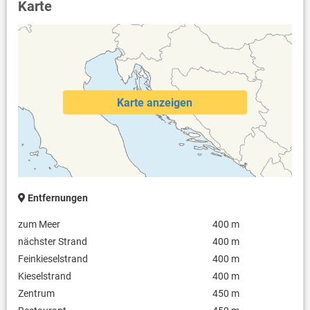
Karte
Karte anzeigen
Entfernungen
zum Meer
400 m
nächster Strand
400 m
Feinkieselstrand
400 m
Kieselstrand
400 m
Zentrum
450 m