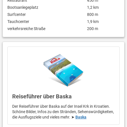
Restaurant
450 m
Bootsanlegeplatz
1,2 km
Surfcenter
800 m
Tauchcenter
1,9 km
verkehrsreiche Straße
200 m
Reiseführer über Baska
Der Reiseführer über Baska auf der Insel Krk in Kroatien.
Schöne Bilder, Infos zu den Stränden, Sehenswürdigkeiten,
die Ausflugsziele und vieles mehr. ➤
Baska