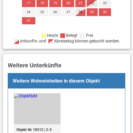
17
18
19
20
21
22
23
24
25
26
27
28
29
30
31
Heute
Belegt
Frei
Ankunfts- und
Abreisetag können gebucht werden.
Weitere Unterkünfte
Weitere Wohneinheiten in diesem Objekt
Objekt-Nr. 18312 | 2-5