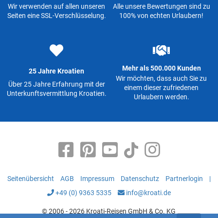
Wir verwenden auf allen unseren
Alle unsere Bewertungen sind zu
Seiten eine SSL-Verschlüsselung.
100% von echten Urlaubern!
Mehr als 500.000 Kunden
25 Jahre Kroatien
Wir möchten, dass auch Sie zu
Über 25 Jahre Erfahrung mit der
einem dieser zufriedenen
Unterkunftsvermittlung Kroatien.
Urlaubern werden.
Seitenübersicht
AGB
Impressum
Datenschutz
Partnerlogin
|
+49 (0) 9363 5335
info@kroati.de
© 2006 - 2026 Kroati-Reisen GmbH & Co. KG