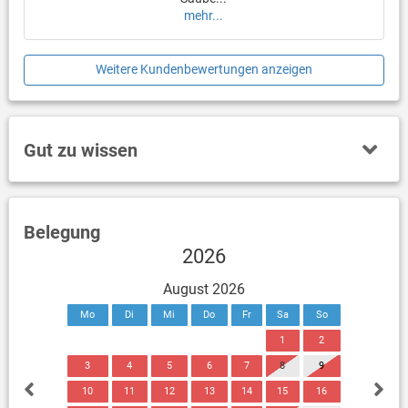
mehr...
Weitere Kundenbewertungen anzeigen
Gut zu wissen
Belegung
2026
August 2026
Mo
Di
Mi
Do
Fr
Sa
So
1
2
3
4
5
6
7
8
9
10
11
12
13
14
15
16