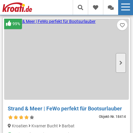
99%
Strand & Meer | FeWo perfekt für Bootsurlauber
Objekt-Nr.
18414
Kroatien
Kvarner Bucht
Barbat