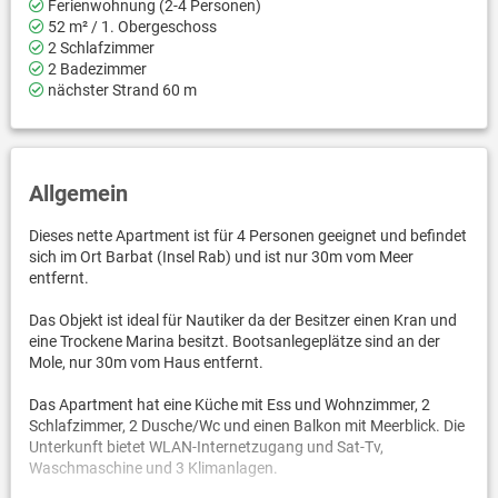
Ferienwohnung (2-4 Personen)
52 m² / 1. Obergeschoss
2 Schlafzimmer
2 Badezimmer
nächster Strand 60 m
Allgemein
Dieses nette Apartment ist für 4 Personen geeignet und befindet
sich im Ort Barbat (Insel Rab) und ist nur 30m vom Meer
entfernt.
Das Objekt ist ideal für Nautiker da der Besitzer einen Kran und
eine Trockene Marina besitzt. Bootsanlegeplätze sind an der
Mole, nur 30m vom Haus entfernt.
Das Apartment hat eine Küche mit Ess und Wohnzimmer, 2
Schlafzimmer, 2 Dusche/Wc und einen Balkon mit Meerblick. Die
Unterkunft bietet WLAN-Internetzugang und Sat-Tv,
Waschmaschine und 3 Klimanlagen.