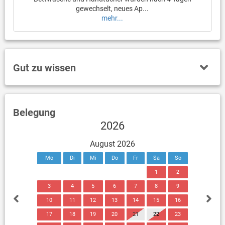
gewechselt, neues Ap...
mehr...
Gut zu wissen
Belegung
2026
August 2026
Mo
Di
Mi
Do
Fr
Sa
So
1
2
3
4
5
6
7
8
9
10
11
12
13
14
15
16
17
18
19
20
21
22
23