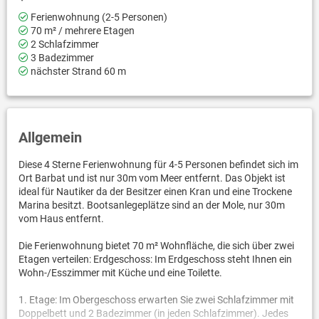
Ferienwohnung (2-5 Personen)
70 m² / mehrere Etagen
2 Schlafzimmer
3 Badezimmer
nächster Strand 60 m
Allgemein
Diese 4 Sterne Ferienwohnung für 4-5 Personen befindet sich im
Ort Barbat und ist nur 30m vom Meer entfernt. Das Objekt ist
ideal für Nautiker da der Besitzer einen Kran und eine Trockene
Marina besitzt. Bootsanlegeplätze sind an der Mole, nur 30m
vom Haus entfernt.
Die Ferienwohnung bietet 70 m² Wohnfläche, die sich über zwei
Etagen verteilen: Erdgeschoss: Im Erdgeschoss steht Ihnen ein
Wohn-/Esszimmer mit Küche und eine Toilette.
1. Etage: Im Obergeschoss erwarten Sie zwei Schlafzimmer mit
Doppelbett und 2 Badezimmer (in jeden Schlafzimmer). Jedes