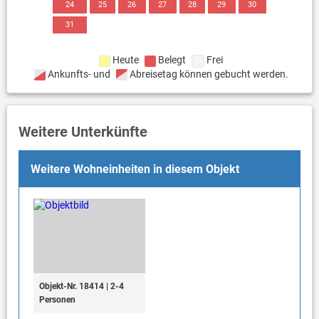
24
25
26
27
28
29
30
31
Heute
Belegt
Frei
Ankunfts- und
Abreisetag können gebucht werden.
Weitere Unterkünfte
Weitere Wohneinheiten in diesem Objekt
Objekt-Nr. 18414 | 2-4
Personen