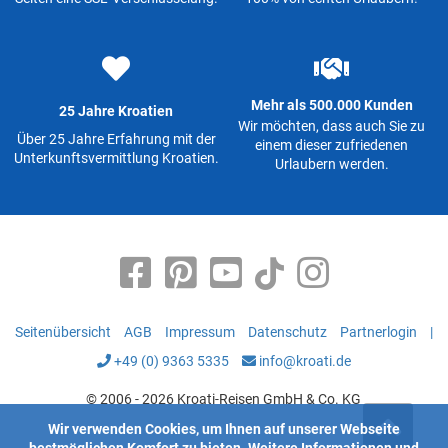
Mehr als 500.000 Kunden
25 Jahre Kroatien
Wir möchten, dass auch Sie zu
Über 25 Jahre Erfahrung mit der
einem dieser zufriedenen
Unterkunftsvermittlung Kroatien.
Urlaubern werden.
Seitenübersicht
AGB
Impressum
Datenschutz
Partnerlogin
|
+49 (0) 9363 5335
info@kroati.de
© 2006 - 2026 Kroati-Reisen GmbH & Co. KG
Wir verwenden Cookies, um Ihnen auf unserer Webseite