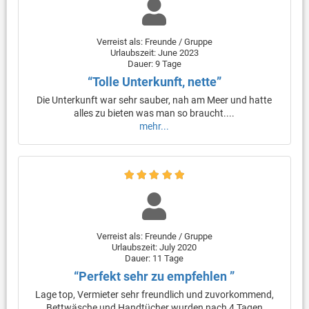
Verreist als: Freunde / Gruppe
Urlaubszeit: June 2023
Dauer: 9 Tage
“Tolle Unterkunft, nette”
Die Unterkunft war sehr sauber, nah am Meer und hatte
alles zu bieten was man so braucht....
mehr...
Verreist als: Freunde / Gruppe
Urlaubszeit: July 2020
Dauer: 11 Tage
“Perfekt sehr zu empfehlen ”
Lage top, Vermieter sehr freundlich und zuvorkommend,
Bettwäsche und Handtücher wurden nach 4 Tagen