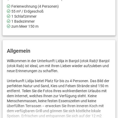
Ferienwohnung (4 Personen)
55 m² / Erdgeschoß
1 Schlafzimmer
1 Badezimmer
zum Meer 150 m
Allgemein
Willkommen in der Unterkunft Lidija in Banjol (otok Rab)! Banjol
(otok Rab) ist ideal, um mit Ihren Lieben wieder aufzuleben und
neue Erinnerungen zu schaffen.
Unterkunft Lidija bietet Platz für bis zu 4 Personen. Das Bild der
perfekten Natur und Sand, Kies und Felsen Strände sind 150 m
entfernt. Teilen Sie die Fotos Ihres wohlverdienten Urlaubs mit
dem Internet, welches Ihnen zur Verfügung steht. Keine
Menschenmassen, keine festen Essenszeiten und keine
überfüllten Terrassen – erwecken Sie Ihren inneren Koch mit
dem verfügbaren Grill und gönnen Sie sich köstliche lokale
Speisen. Erfrischen und entspannen Sie sich auf der 12 m2