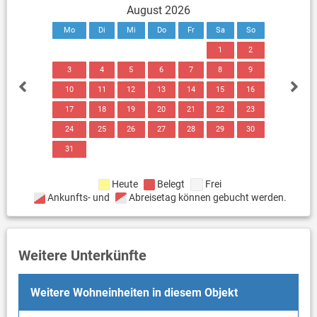
August 2026
Mo
Di
Mi
Do
Fr
Sa
So
1
2
3
4
5
6
7
8
9
10
11
12
13
14
15
16
17
18
19
20
21
22
23
24
25
26
27
28
29
30
31
Heute
Belegt
Frei
Ankunfts- und
Abreisetag können gebucht werden.
Weitere Unterkünfte
Weitere Wohneinheiten in diesem Objekt