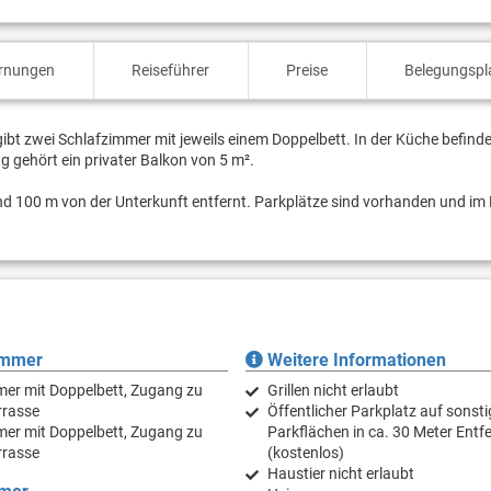
ernungen
Reiseführer
Preise
Belegungspl
ibt zwei Schlafzimmer mit jeweils einem Doppelbett. In der Küche befinde
gehört ein privater Balkon von 5 m².
nd 100 m von der Unterkunft entfernt. Parkplätze sind vorhanden und im 
immer
Weitere Informationen
er mit Doppelbett, Zugang zu
Grillen nicht erlaubt
rrasse
Öffentlicher Parkplatz auf sonst
er mit Doppelbett, Zugang zu
Parkflächen in ca. 30 Meter Entf
rrasse
(kostenlos)
Haustier nicht erlaubt