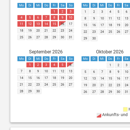
Mo
Di
Mi
Do
Fr
Sa
So
Mo
Di
Mi
Do
Fr
Sa
1
2
3
1
2
3
4
5
6
4
5
6
7
8
9
10
8
9
10
11
12
13
11
12
13
14
15
16
17
15
16
17
18
19
20
18
19
20
21
22
23
24
22
23
24
25
26
27
25
26
27
28
29
30
31
29
30
September 2026
Oktober 2026
Mo
Di
Mi
Do
Fr
Sa
So
Mo
Di
Mi
Do
Fr
Sa
1
2
3
4
5
6
1
2
3
7
8
9
10
11
12
13
5
6
7
8
9
10
14
15
16
17
18
19
20
12
13
14
15
16
17
21
22
23
24
25
26
27
19
20
21
22
23
24
28
29
30
26
27
28
29
30
31
Ankunfts- und