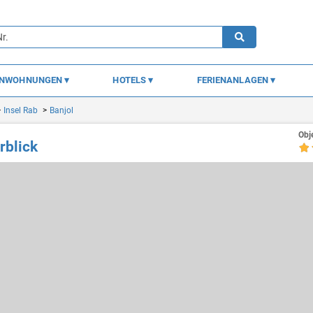
ENWOHNUNGEN
HOTELS
FERIENANLAGEN
Insel Rab
Banjol
Obj
rblick