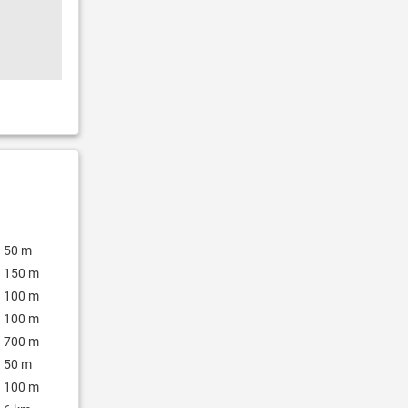
50 m
150 m
100 m
100 m
700 m
50 m
100 m