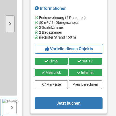
Informationen
Ferienwohnung (4 Personen)
50 m² / 1. Obergeschoss
2 Schlafzimmer
2 Badezimmer
nächster Strand 150 m
Vorteile dieses Objekts
Klima
Sat-TV
Meerblick
Internet
Merkliste
Preis berechnen
Jetzt buchen