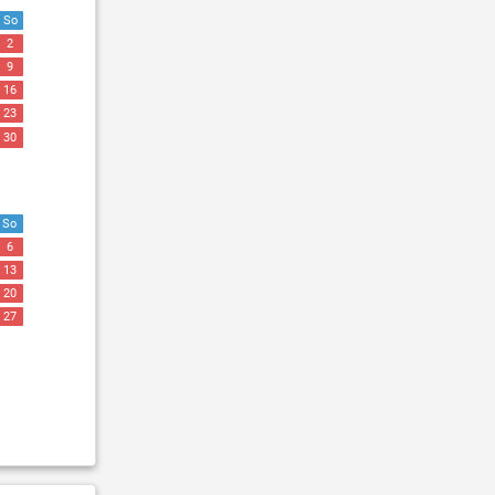
So
2
9
16
23
30
So
6
13
20
27