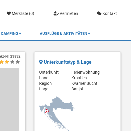
Merkliste (
0
)
Vermieten
Kontakt
CAMPING
AUSFLÜGE & AKTIVITÄTEN
ekt-Nr.
23832
Unterkunftstyp & Lage
Unterkunft
Ferienwohnung
Land
Kroatien
Region
Kvarner Bucht
Lage
Banjol