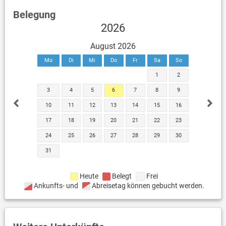
Belegung
2026
August 2026
Mo
Di
Mi
Do
Fr
Sa
So
1
2
3
4
5
6
7
8
9
10
11
12
13
14
15
16
17
18
19
20
21
22
23
24
25
26
27
28
29
30
31
Heute
Belegt
Frei
Ankunfts- und
Abreisetag können gebucht werden.