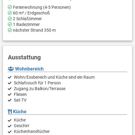
Ferienwohnung (4-5 Personen)
60 m² / Erdgeschoß
2 Schlafzimmer
1 Badezimmer
nächster Strand 350 m
Ausstattung
Wohnbereich
Wohn/Essbereich und Küche sind ein Raum
Schlafcouch für 1 Person
Zugang zu Balkon/Terrasse
Fliesen
Sat-TV
Küche
Küche
Geschirr
Küchenhandtücher