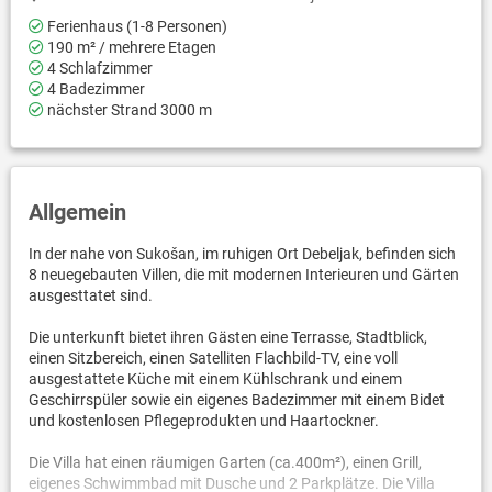
Ferienhaus (1-8 Personen)
190 m² / mehrere Etagen
4 Schlafzimmer
4 Badezimmer
nächster Strand 3000 m
Allgemein
In der nahe von Sukošan, im ruhigen Ort Debeljak, befinden sich
8 neuegebauten Villen, die mit modernen Interieuren und Gärten
ausgesttatet sind.
Die unterkunft bietet ihren Gästen eine Terrasse, Stadtblick,
einen Sitzbereich, einen Satelliten Flachbild-TV, eine voll
ausgestattete Küche mit einem Kühlschrank und einem
Geschirrspüler sowie ein eigenes Badezimmer mit einem Bidet
und kostenlosen Pflegeprodukten und Haartockner.
Die Villa hat einen räumigen Garten (ca.400m²), einen Grill,
eigenes Schwimmbad mit Dusche und 2 Parkplätze. Die Villa