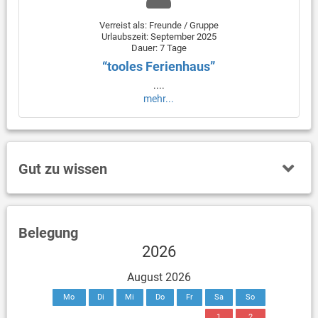
Verreist als: Freunde / Gruppe
Urlaubszeit: September 2025
Dauer: 7 Tage
“tooles Ferienhaus”
....
mehr...
Gut zu wissen
Belegung
2026
August 2026
Mo
Di
Mi
Do
Fr
Sa
So
1
2