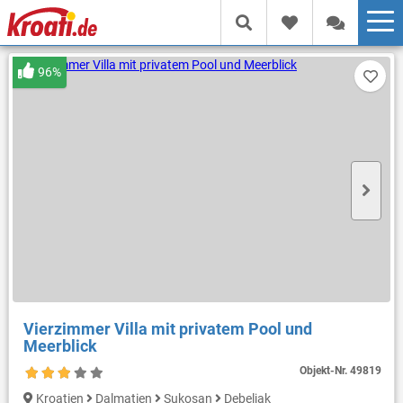
96%
Vierzimmer Villa mit privatem Pool und
Meerblick
Objekt-Nr.
49819
Kroatien
Dalmatien
Sukosan
Debeljak