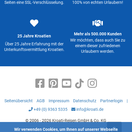
Seiten eine SSL-Verschlüsselung.
100% von echten Urlaubern!
Mehr als 500.000 Kunden
25 Jahre Kroatien
Wir möchten, dass auch Sie zu
Über 25 Jahre Erfahrung mit der
einem dieser zufriedenen
Unterkunftsvermittlung Kroatien.
Urlaubern werden.
Seitenübersicht
AGB
Impressum
Datenschutz
Partnerlogin
|
+49 (0) 9363 5335
info@kroati.de
© 2006 - 2026 Kroati-Reisen GmbH & Co. KG
Wir verwenden Cookies, um Ihnen auf unserer Webseite