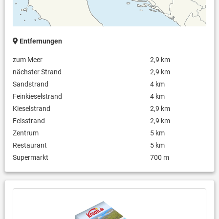
Entfernungen
zum Meer
2,9 km
nächster Strand
2,9 km
Sandstrand
4 km
Feinkieselstrand
4 km
Kieselstrand
2,9 km
Felsstrand
2,9 km
Zentrum
5 km
Restaurant
5 km
Supermarkt
700 m