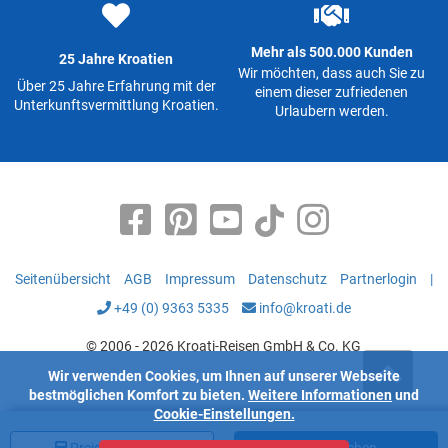
Mehr als 500.000 Kunden
25 Jahre Kroatien
Wir möchten, dass auch Sie zu
Über 25 Jahre Erfahrung mit der
einem dieser zufriedenen
Unterkunftsvermittlung Kroatien.
Urlaubern werden.
Seitenübersicht
AGB
Impressum
Datenschutz
Partnerlogin
|
+49 (0) 9363 5335
info@kroati.de
© 2006 - 2026 Kroati-Reisen GmbH & Co. KG
Wir verwenden Cookies, um Ihnen auf unserer Webseite
bestmöglichen Komfort zu bieten.
Weitere Informationen
und
Cookie-Einstellungen.
Preis
berechnen
Jetzt buchen