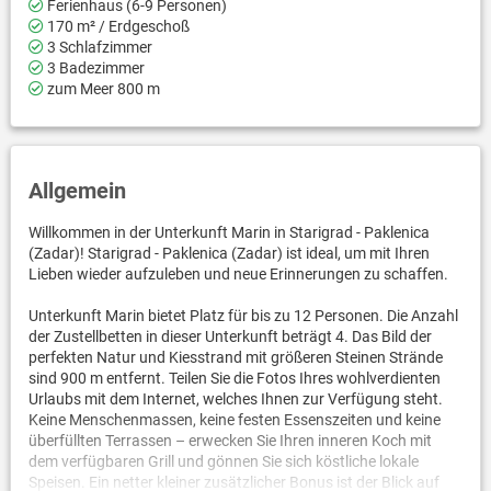
Ferienhaus (6-9 Personen)
170 m² / Erdgeschoß
3 Schlafzimmer
3 Badezimmer
zum Meer 800 m
Allgemein
Willkommen in der Unterkunft Marin in Starigrad - Paklenica
(Zadar)! Starigrad - Paklenica (Zadar) ist ideal, um mit Ihren
Lieben wieder aufzuleben und neue Erinnerungen zu schaffen.
Unterkunft Marin bietet Platz für bis zu 12 Personen. Die Anzahl
der Zustellbetten in dieser Unterkunft beträgt 4. Das Bild der
perfekten Natur und Kiesstrand mit größeren Steinen Strände
sind 900 m entfernt. Teilen Sie die Fotos Ihres wohlverdienten
Urlaubs mit dem Internet, welches Ihnen zur Verfügung steht.
Keine Menschenmassen, keine festen Essenszeiten und keine
überfüllten Terrassen – erwecken Sie Ihren inneren Koch mit
dem verfügbaren Grill und gönnen Sie sich köstliche lokale
Speisen. Ein netter kleiner zusätzlicher Bonus ist der Blick auf