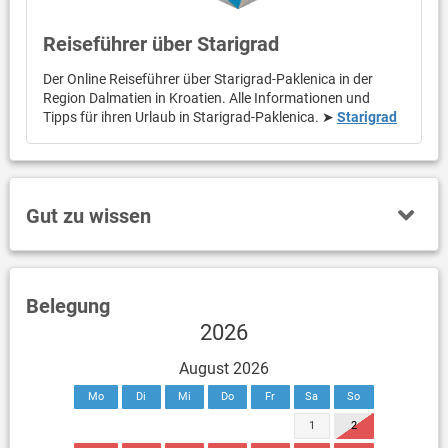
Reiseführer über Starigrad
Der Online Reiseführer über Starigrad-Paklenica in der
Region Dalmatien in Kroatien. Alle Informationen und
Tipps für ihren Urlaub in Starigrad-Paklenica. ➤
Starigrad
Gut zu wissen
Belegung
2026
August 2026
Mo
Di
Mi
Do
Fr
Sa
So
1
2