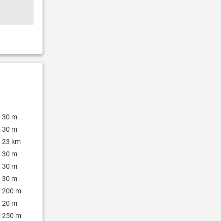
30 m
30 m
23 km
30 m
30 m
30 m
200 m
20 m
250 m