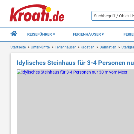
REISEFÜHRER
FERIENHÄUSER
FERI
Startseite
Unterkünfte
Ferienhäuser
Kroatien
Dalmatien
Starigr
Idylisches Steinhaus für 3-4 Personen n