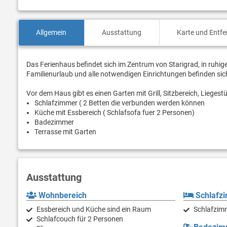
Allgemein
Ausstattung
Karte und Entf
Das Ferienhaus befindet sich im Zentrum von Starigrad, in ruhige
Familienurlaub und alle notwendigen Einrichtungen befinden sic
Vor dem Haus gibt es einen Garten mit Grill, Sitzbereich, Lieges
Schlafzimmer ( 2 Betten die verbunden werden können
Küche mit Essbereich ( Schlafsofa fuer 2 Personen)
Badezimmer
Terrasse mit Garten
Ausstattung
Wohnbereich
Schlafz
Essbereich und Küche sind ein Raum
Schlafzimm
Schlafcouch für 2 Personen