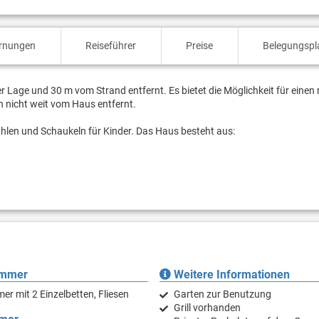
ernungen
Reiseführer
Preise
Belegungspl
r Lage und 30 m vom Strand entfernt. Es bietet die Möglichkeit für einen
h nicht weit vom Haus entfernt.
tühlen und Schaukeln für Kinder. Das Haus besteht aus:
immer
Weitere Informationen
er mit 2 Einzelbetten, Fliesen
Garten zur Benutzung
Grill vorhanden