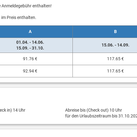
ie Anmeldegebühr enthalten!
im Preis enthalten.
A
B
01.04. - 14.06.
15.06. - 14.09.
15.09. - 31.10.
91.76 €
117.65 €
92.94 €
117.65 €
eck in) 14 Uhr
Abreise bis (Check out) 10 Uhr
für den Urlaubszeitraum bis 31.10.20