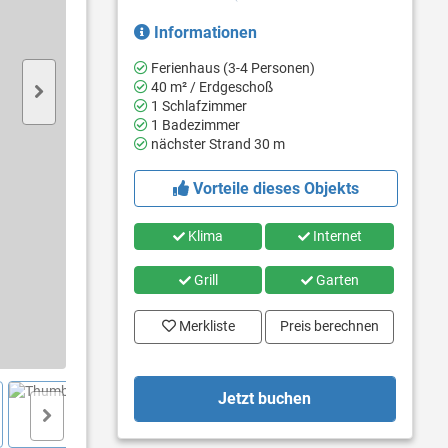
Informationen
Ferienhaus (3-4 Personen)
40 m² / Erdgeschoß
1 Schlafzimmer
1 Badezimmer
nächster Strand 30 m
Vorteile dieses Objekts
Klima
Internet
Grill
Garten
Merkliste
Preis berechnen
Jetzt buchen