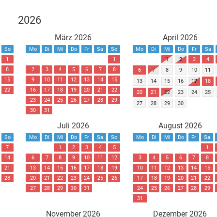
2026
März 2026
April 2026
So
Mo
Di
Mi
Do
Fr
Sa
So
Mo
Di
Mi
Do
Fr
Sa
1
1
1
2
3
4
8
2
3
4
5
6
7
8
6
7
8
9
10
11
15
9
10
11
12
13
14
15
13
14
15
16
17
18
22
16
17
18
19
20
21
22
20
21
22
23
24
25
23
24
25
26
27
28
29
27
28
29
30
30
31
Juli 2026
August 2026
So
Mo
Di
Mi
Do
Fr
Sa
So
Mo
Di
Mi
Do
Fr
Sa
7
1
2
3
4
5
1
14
6
7
8
9
10
11
12
3
4
5
6
7
8
21
13
14
15
16
17
18
19
10
11
12
13
14
15
28
20
21
22
23
24
25
26
17
18
19
20
21
22
27
28
29
30
31
24
25
26
27
28
29
31
November 2026
Dezember 2026