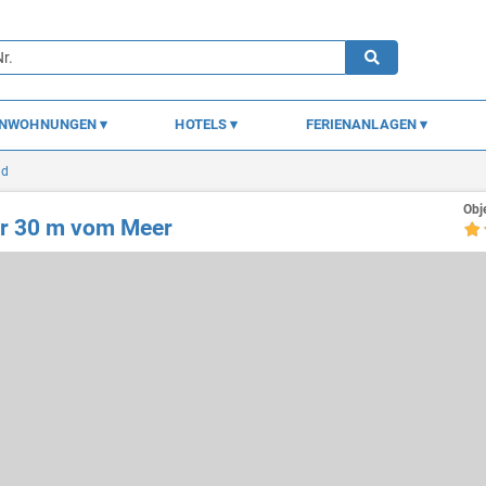
ENWOHNUNGEN
HOTELS
FERIENANLAGEN
ad
Obj
ur 30 m vom Meer