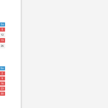
So
5
12
19
26
So
2
9
16
23
30