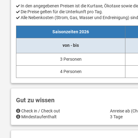
In den angegebenen Preisen ist die Kurtaxe, Ökotaxe sowie d
Die Preise gelten für die Unterkunft pro Tag.
Alle Nebenkosten (Strom, Gas, Wasser und Endreinigung) sind 
Saisonzeiten 2026
von - bis
3 Personen
4 Personen
Gut zu wissen
Check in / Check out
Anreise ab (Ch
Mindestaufenthalt
3 Tage