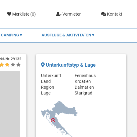
Merkliste (
0
)
Vermieten
Kontakt
CAMPING
AUSFLÜGE & AKTIVITÄTEN
ekt-Nr.
29132
Unterkunftstyp & Lage
Unterkunft
Ferienhaus
Land
Kroatien
Region
Dalmatien
Lage
Starigrad