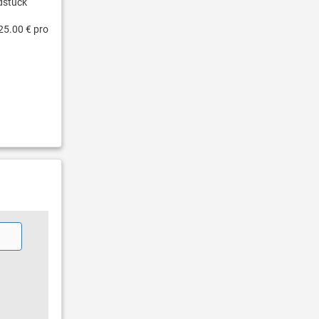
dstück
25.00 € pro