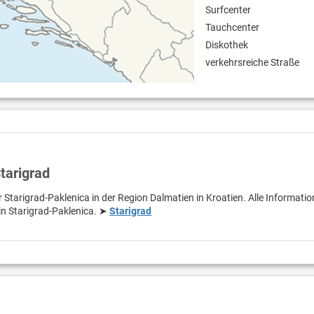
Surfcenter
Tauchcenter
Diskothek
verkehrsreiche Straße
tarigrad
r Starigrad-Paklenica in der Region Dalmatien in Kroatien. Alle Informati
 in Starigrad-Paklenica. ➤
Starigrad