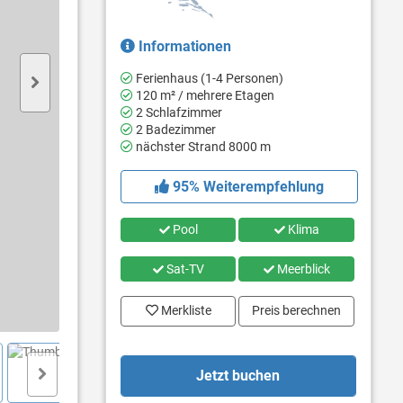
Informationen
Ferienhaus (1-4 Personen)
120 m² / mehrere Etagen
2 Schlafzimmer
2 Badezimmer
nächster Strand 8000 m
95% Weiterempfehlung
Pool
Klima
Sat-TV
Meerblick
Merkliste
Preis berechnen
Jetzt buchen