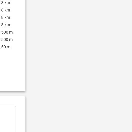
8 km
8 km
8 km
8 km
500 m
500 m
50 m