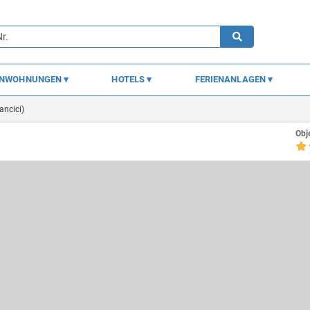
ENWOHNUNGEN
HOTELS
FERIENANLAGEN
ancici)
Obj