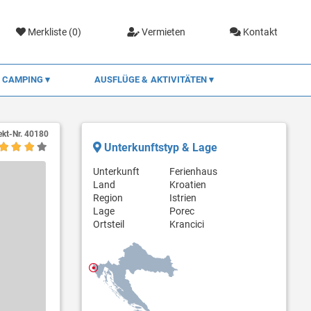
Merkliste (
0
)
Vermieten
Kontakt
CAMPING
AUSFLÜGE & AKTIVITÄTEN
ekt-Nr.
40180
Unterkunftstyp & Lage
Unterkunft
Ferienhaus
Land
Kroatien
Region
Istrien
Lage
Porec
Ortsteil
Krancici