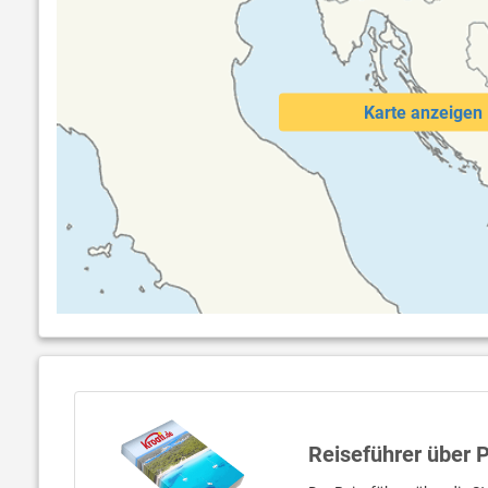
Karte anzeigen
Reiseführer über 