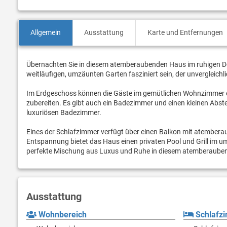
Allgemein
Ausstattung
Karte und Entfernungen
Übernachten Sie in diesem atemberaubenden Haus im ruhigen Dor
weitläufigen, umzäunten Garten fasziniert sein, der unvergleichl
Im Erdgeschoss können die Gäste im gemütlichen Wohnzimmer en
zubereiten. Es gibt auch ein Badezimmer und einen kleinen Abs
luxuriösen Badezimmer.
Eines der Schlafzimmer verfügt über einen Balkon mit atembera
Entspannung bietet das Haus einen privaten Pool und Grill im u
perfekte Mischung aus Luxus und Ruhe in diesem atemberaube
Ausstattung
Wohnbereich
Schlafz