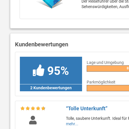
Der Reiseführer über die St
Sehenswürdigkeiten, Ausfl
Kundenbewertungen
Lage und Umgebung
95%
8
Parkmöglichkeit
2 Kundenbewertungen
“Tolle Unterkunft”
Tolle, saubere Unterkunft. Ideal fü
mehr...