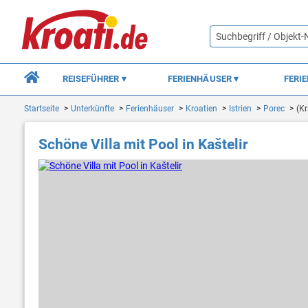
REISEFÜHRER
FERIENHÄUSER
FERI
Startseite
Unterkünfte
Ferienhäuser
Kroatien
Istrien
Porec
(Kr
Schöne Villa mit Pool in Kaštelir