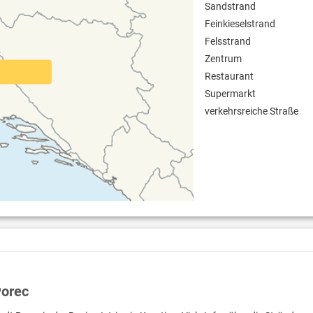
Sandstrand
Feinkieselstrand
Felsstrand
Zentrum
Restaurant
Supermarkt
verkehrsreiche Straße
Porec